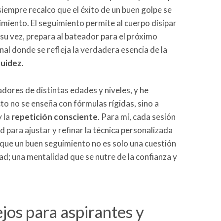
 siempre recalco que el éxito de un buen golpe se
imiento. El seguimiento permite al cuerpo disipar
 su vez, prepara al bateador para el próximo
nal donde se refleja la verdadera esencia de la
fluidez
.
ores de distintas edades y niveles, y he
o no se enseña con fórmulas rígidas, sino a
 la
repetición consciente
. Para mí, cada sesión
para ajustar y refinar la técnica personalizada
 que un buen seguimiento no es solo una cuestión
ad; una mentalidad que se nutre de la confianza y
jos para aspirantes y