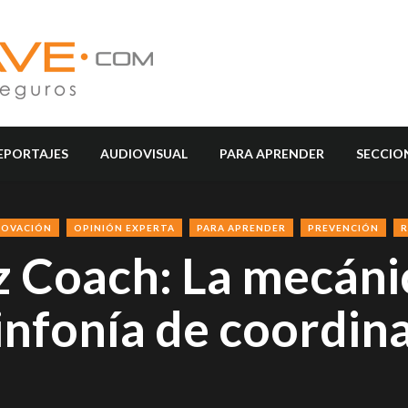
EPORTAJES
AUDIOVISUAL
PARA APRENDER
SECCIO
NOVACIÓN
OPINIÓN EXPERTA
PARA APRENDER
PREVENCIÓN
R
z Coach: La mecáni
infonía de coordin