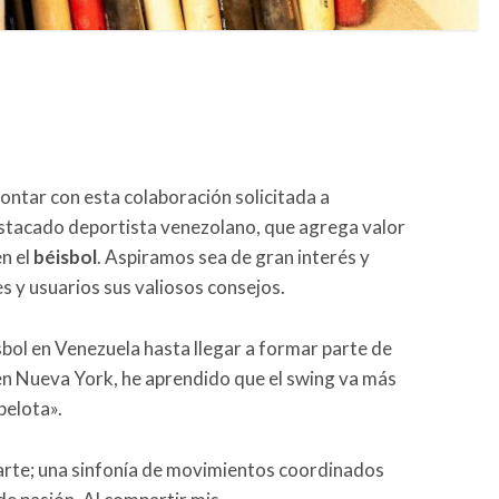
ontar con esta colaboración solicitada a
stacado deportista venezolano, que agrega valor
n el
béisbol
. Aspiramos sea de gran interés y
s y usuarios sus valiosos consejos.
bol en Venezuela hasta llegar a formar parte de
en Nueva York, he aprendido que el swing va más
 pelota».
 arte; una sinfonía de movimientos coordinados