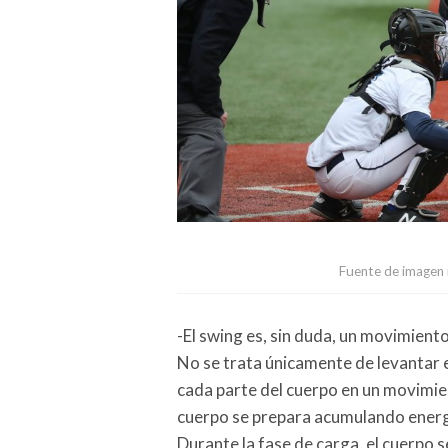
Fuente de imagen 
-El swing es, sin duda, un movimient
No se trata únicamente de levantar e
cada parte del cuerpo en un movimien
cuerpo se prepara acumulando energí
Durante la fase de carga, el cuerpo se