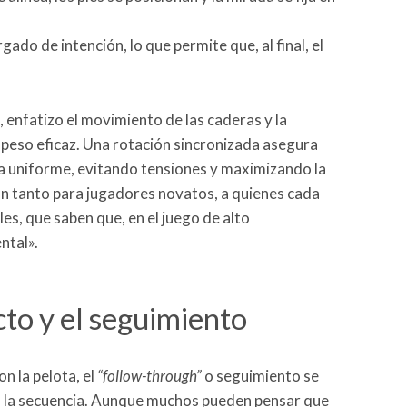
gado de intención, lo que permite que, al final, el
, enfatizo el movimiento de las caderas y la
 peso eficaz. Una rotación sincronizada asegura
ra uniforme, evitando tensiones y maximizando la
ión tanto para jugadores novatos, a quienes cada
es, que saben que, en el juego de alto
ntal».
cto y el seguimiento
n la pelota, el
“follow-through”
o seguimiento se
da la secuencia. Aunque muchos pueden pensar que