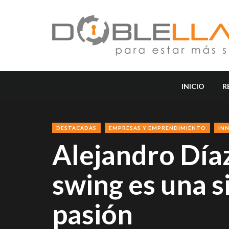
INICIO
R
DESTACADAS
EMPRESAS Y EMPRENDIMIENTO
IN
Alejandro Día
swing es una s
pasión