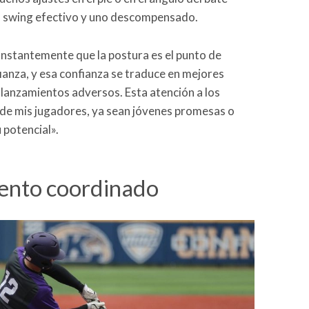
un swing efectivo y uno descompensado.
nstantemente que la postura es el punto de
ianza, y esa confianza se traduce en mejores
lanzamientos adversos. Esta atención a los
o de mis jugadores, ya sean jóvenes promesas o
 potencial».
iento coordinado