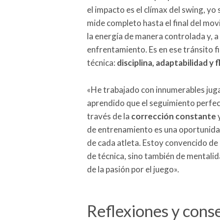
el impacto es el clímax del swing, yo
mide completo hasta el final del mov
la energía de manera controlada y, a
enfrentamiento. Es en ese tránsito fi
técnica:
disciplina, adaptabilidad y 
«He trabajado con innumerables jugad
aprendido que el seguimiento perfect
través de la
corrección constante
y
de entrenamiento es una oportunidad 
de cada atleta. Estoy convencido de
de técnica, sino también de mentalid
de la pasión por el juego».
Reflexiones y conse