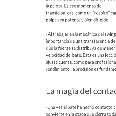
la pelota. Es ese momento de
transición, casi como un “respiro” car
golpe sea potente y bien dirigido.
«Al trabajar en la mecánica del swing
importancia de una transferencia de
que la fuerza se distribuya de mane
velocidad del bate. Esta es una lecc
ajuste cuenta, como para profesional
rendimiento, la precisión es fundame
La magia del conta
-Una vez el bate ha hecho contacto co
convierte en la etapa que cierra to