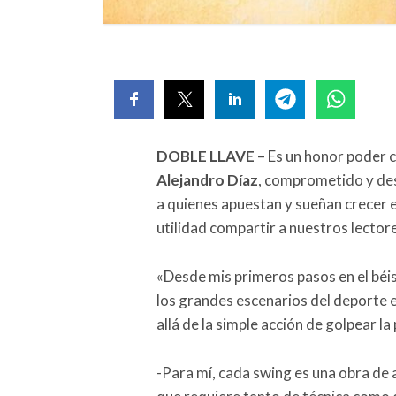
DOBLE LLAVE
– Es un honor poder c
Alejandro Díaz
, comprometido y de
a quienes apuestan y sueñan crecer e
utilidad compartir a nuestros lectore
«Desde mis primeros pasos en el béis
los grandes escenarios del deporte 
allá de la simple acción de golpear la
-Para mí, cada swing es una obra de