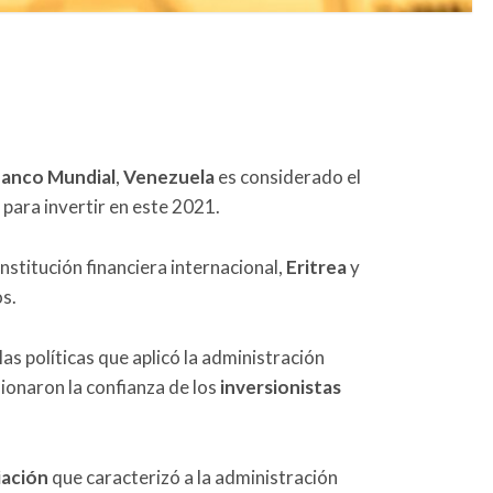
anco Mundial
,
Venezuela
es considerado el
 para invertir en este 2021.
stitución financiera internacional,
Eritrea
y
s.
s políticas que aplicó la administración
sionaron la confianza de los
inversionistas
iación
que caracterizó a la administración