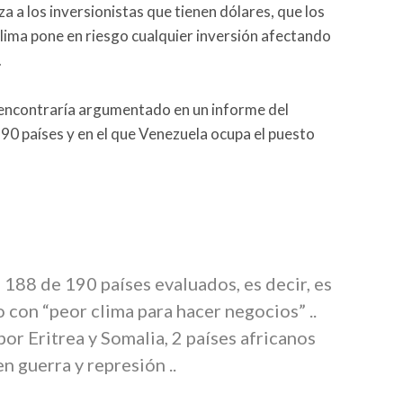
za a los inversionistas que tienen dólares, que los
clima pone en riesgo cualquier inversión afectando
.
 encontraría argumentado en un informe del
0 países y en el que Venezuela ocupa el puesto
188 de 190 países evaluados, es decir, es
con “peor clima para hacer negocios” ..
or Eritrea y Somalia, 2 países africanos
n guerra y represión ..