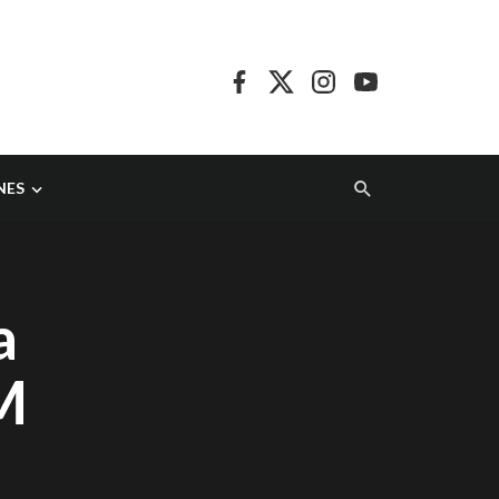
NES
a
BM