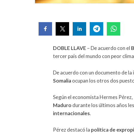
DOBLE LLAVE
– De acuerdo con el
B
tercer país del mundo con peor clima
De acuerdo con un documento de la in
Somalia
ocupan los otros dos puesto
Según el economista Hermes Pérez, la
Maduro
durante los últimos años le
internacionales
.
Pérez destacó la
política de exprop