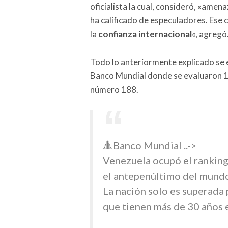
oficialista la cual, consideró, «amena
ha calificado de especuladores. Ese 
la
confianza internacional
«, agregó
Todo lo anteriormente explicado se
Banco Mundial donde se evaluaron 19
número 188.
🔺Banco Mundial ..->
Venezuela ocupó el ranking 
el antepenúltimo del mundo 
La nación solo es superada p
que tienen más de 30 años e