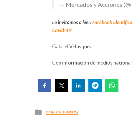
— Mercados y Acciones (@
Le invitamos a leer:
Facebook identific
Covid-19
Gabriel Velásquez
Con información de medios nacionale
Posted
OPINIÓN EXPERTA
in