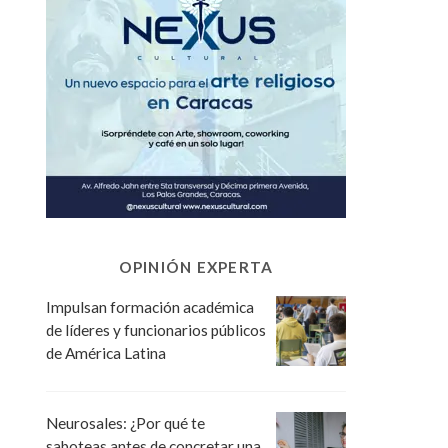
OPINIÓN EXPERTA
Impulsan formación académica
de líderes y funcionarios públicos
de América Latina
Neurosales: ¿Por qué te
saboteas antes de concretar una