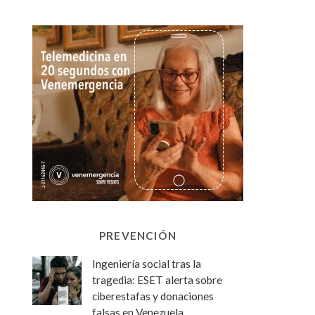
PREVENCIÓN
Ingeniería social tras la
tragedia: ESET alerta sobre
ciberestafas y donaciones
falsas en Venezuela