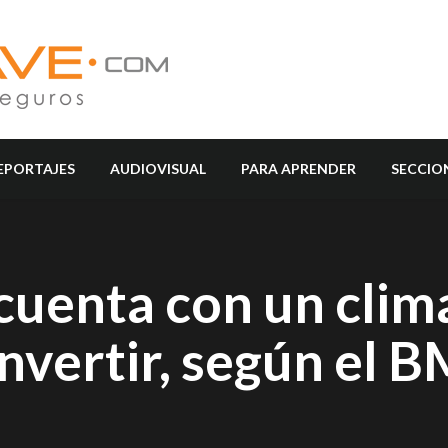
EPORTAJES
AUDIOVISUAL
PARA APRENDER
SECCIO
cuenta con un clim
invertir, según el 