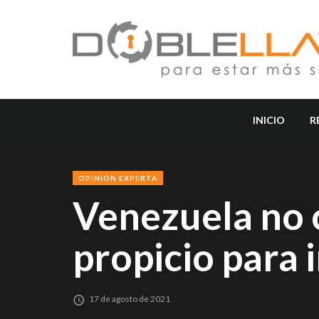
INICIO
R
OPINIÓN EXPERTA
Venezuela no 
propicio para 
17 de agosto de 2021