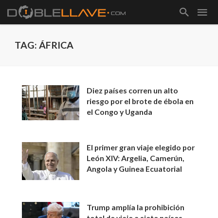
TAG: ÁFRICA
Diez países corren un alto
riesgo por el brote de ébola en
el Congo y Uganda
El primer gran viaje elegido por
León XIV: Argelia, Camerún,
Angola y Guinea Ecuatorial
Trump amplía la prohibición
total de viaje a siete países