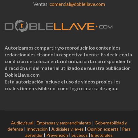
Ventas:
comercial@doblellave.com
Autorizamos compartir y/o reproducir los contenidos
redaccionales citando la respectiva fuente. Es decir, con la
condición de colocar en la información la correspondiente
dirección url del material utilizado de nuestra publicación
DobleLlave.com
Esta autorización incluye el uso de videos propios, los
cuales tienen visible un ícono, logo o marca de agua.
Audiovisual
|
Empresas y emprendimiento
|
Gobernabilidad y
defensa
|
Innovación
|
Judiciales y leyes
|
Opinión experta
|
Para
aprender
|
Prevención
|
Sucesos
|
Electorales