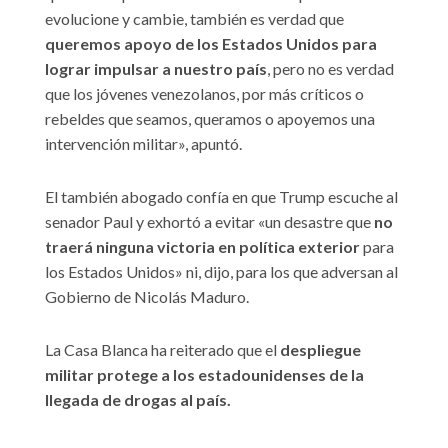
evolucione y cambie, también es verdad que
queremos apoyo de los Estados Unidos para
lograr impulsar a nuestro país
, pero no es verdad
que los jóvenes venezolanos, por más críticos o
rebeldes que seamos, queramos o apoyemos una
intervención militar», apuntó.
El también abogado confía en que Trump escuche al
senador Paul y exhortó a evitar «un desastre que
no
traerá ninguna victoria en política exterior
para
los Estados Unidos» ni, dijo, para los que adversan al
Gobierno de Nicolás Maduro.
La Casa Blanca ha reiterado que el
despliegue
militar protege a los estadounidenses de la
llegada de drogas al país.