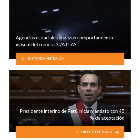
Agencias espaciales analizan comportamiento
inusual del cometa 3I/ATLAS
ENTRADA ANTERIOR
Presidente interino de Perú inicia mandato con 45
% de aceptación
SIGUIENTE ENTRADA