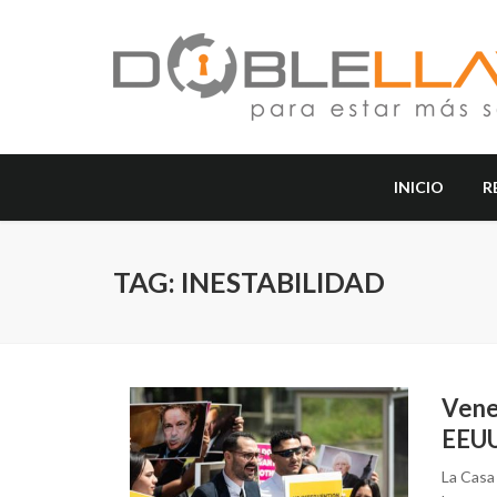
INICIO
R
TAG: INESTABILIDAD
Vene
EEUU 
La Casa 