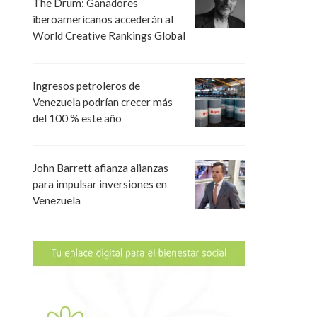
The Drum: Ganadores
iberoamericanos accederán al
World Creative Rankings Global
Ingresos petroleros de
Venezuela podrían crecer más
del 100 % este año
John Barrett afianza alianzas
para impulsar inversiones en
Venezuela