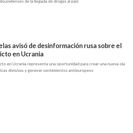
dounidenses de la llegada de drogas al país
las avisó de desinformación rusa sobre el
icto en Ucrania
licto en Ucrania representa una oportunidad para crear una nueva ola
ricas divisivas y generar sentimientos antieuropeos