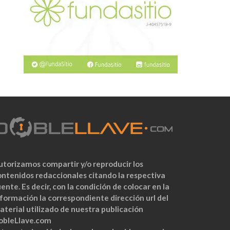
utorizamos compartir y/o reproducir los
ontenidos redaccionales citando la respectiva
ente. Es decir, con la condición de colocar en la
nformación la correspondiente dirección url del
aterial utilizado de nuestra publicación
obleLlave.com