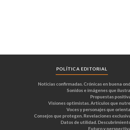
POLÍTICA EDITORIAL
Noticias confirmadas. Crónicas en buena ond
Sonidos e imágenes que ilustra
Propuestas positiva
Visiones optimistas. Artículos que nutre
Voces y personajes que orienta
Consejos que protegen. Revelaciones exclusiva
Datos de utilidad. Descubrimiento
Futuro y perspectiva