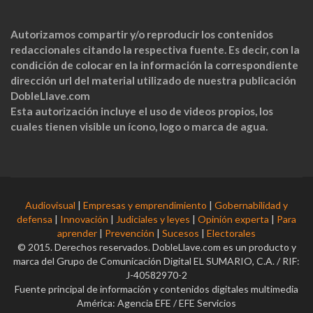
Autorizamos compartir y/o reproducir los contenidos
redaccionales citando la respectiva fuente. Es decir, con la
condición de colocar en la información la correspondiente
dirección url del material utilizado de nuestra publicación
DobleLlave.com
Esta autorización incluye el uso de videos propios, los
cuales tienen visible un ícono, logo o marca de agua.
Audiovisual
|
Empresas y emprendimiento
|
Gobernabilidad y
defensa
|
Innovación
|
Judiciales y leyes
|
Opinión experta
|
Para
aprender
|
Prevención
|
Sucesos
|
Electorales
© 2015. Derechos reservados. DobleLlave.com es un producto y
marca del Grupo de Comunicación Digital EL SUMARIO, C.A. / RIF:
J-40582970-2
Fuente principal de información y contenidos digitales multimedia
América: Agencia EFE / EFE Servicios