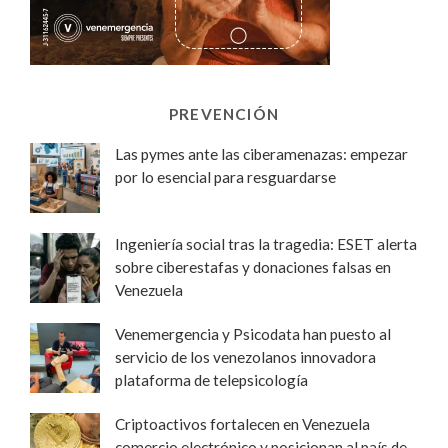
PREVENCIÓN
Las pymes ante las ciberamenazas: empezar
por lo esencial para resguardarse
Ingeniería social tras la tragedia: ESET alerta
sobre ciberestafas y donaciones falsas en
Venezuela
Venemergencia y Psicodata han puesto al
servicio de los venezolanos innovadora
plataforma de telepsicología
Criptoactivos fortalecen en Venezuela
comercio electrónico y posicionan al país de