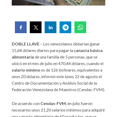
DOBLE LLAVE
– Los venezolanos deberían ganar
15,68 dólares diarios para pagar la
canasta básica
alimentaria
de una familia de 5 personas, que se
ubicó en el mes de julio en 470,44 dólares, cuando el
salario mínimo
es de 126 bolívares, equivalentes a
unos 20 dólares, informó este lunes 22 de agosto el
Centro de Documentación y Análisis Social de la
Federación Venezolana de Maestros (Cendas-FVM).
De acuerdo con
Cendas-FVM
, en julio fueron
necesarios unos 21,20 salarios mínimos para adquirir
una canasta alimentaria de 60 productos, que se