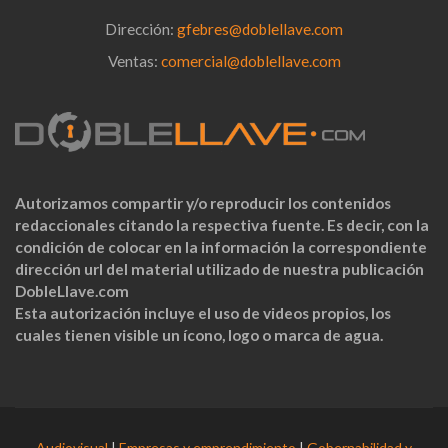
Dirección:
gfebres@doblellave.com
Ventas:
comercial@doblellave.com
Autorizamos compartir y/o reproducir los contenidos
redaccionales citando la respectiva fuente. Es decir, con la
condición de colocar en la información la correspondiente
dirección url del material utilizado de nuestra publicación
DobleLlave.com
Esta autorización incluye el uso de videos propios, los
cuales tienen visible un ícono, logo o marca de agua.
Audiovisual
|
Empresas y emprendimiento
|
Gobernabilidad y