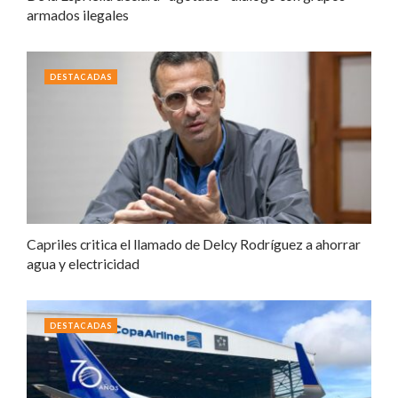
armados ilegales
DESTACADAS
Capriles critica el llamado de Delcy Rodríguez a ahorrar
agua y electricidad
DESTACADAS