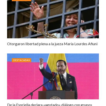
Otorgaron libertad plena a la jueza María Lourdes Afiuni
DESTACADAS
De la Espriella declara «agotado» diálogo con grupos