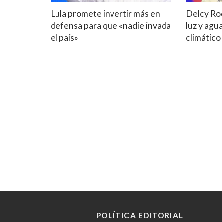
Lula promete invertir más en
Delcy Ro
defensa para que «nadie invada
luz y agu
el país»
climático
POLÍTICA EDITORIAL