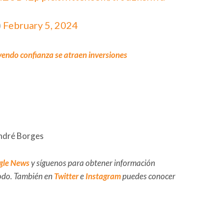
)
February 5, 2024
endo confianza se atraen inversiones
André Borges
gle News
y síguenos para obtener información
 todo. También en
Twitter
e
Instagram
puedes conocer