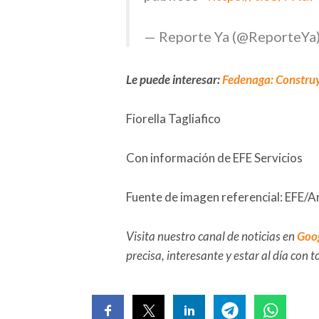
— Reporte Ya (@ReporteYa
Le puede interesar:
Fedenaga: Construy
Fiorella Tagliafico
Con información de EFE Servicios
Fuente de imagen referencial: EFE/
Visita nuestro canal de noticias en
Goo
precisa, interesante y estar al día con