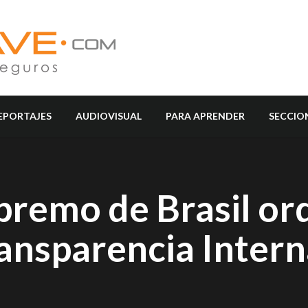
EPORTAJES
AUDIOVISUAL
PARA APRENDER
SECCIO
upremo de Brasil o
ransparencia Inter