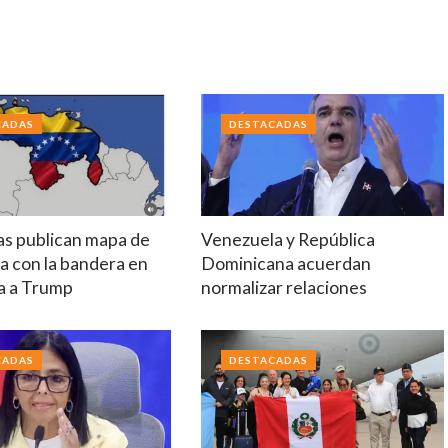
CADAS
DESTACADAS
tas publican mapa de
Venezuela y República
a con la bandera en
Dominicana acuerdan
a a Trump
normalizar relaciones
CADAS
DESTACADAS