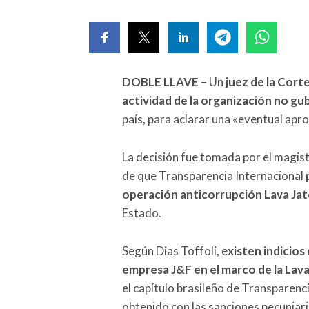
DOBLE LLAVE
– Un
juez de la Cort
actividad de la organización no g
país, para aclarar una «eventual apr
La decisión fue tomada por el magist
de que Transparencia Internacional
operación anticorrupción Lava Ja
Estado.
Según Dias Toffoli, e
xisten indicios
empresa J&F en el marco de la Lava
el capítulo brasileño de Transparenc
obtenido con las sanciones pecuniari