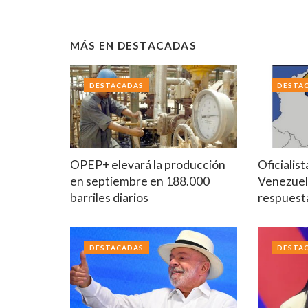
MÁS EN
DESTACADAS
DESTACADAS
DESTA
OPEP+ elevará la producción
Oficialis
en septiembre en 188.000
Venezuel
barriles diarios
respuest
DESTACADAS
DESTA