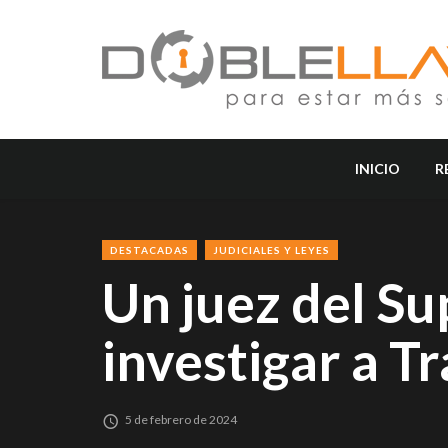
INICIO
R
DESTACADAS
JUDICIALES Y LEYES
Un juez del S
investigar a T
5 de febrero de 2024