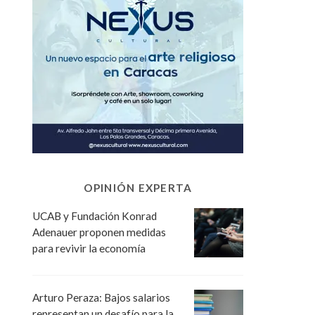
OPINIÓN EXPERTA
UCAB y Fundación Konrad
Adenauer proponen medidas
para revivir la economía
Arturo Peraza: Bajos salarios
representan un desafío para la