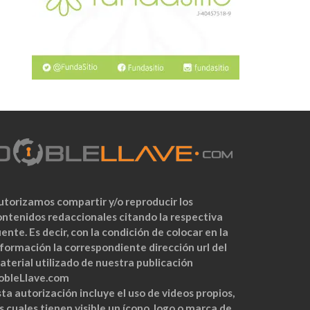
utorizamos compartir y/o reproducir los
ontenidos redaccionales citando la respectiva
ente. Es decir, con la condición de colocar en la
nformación la correspondiente dirección url del
aterial utilizado de nuestra publicación
obleLlave.com
ta autorización incluye el uso de videos propios,
s cuales tienen visible un ícono, logo o marca de