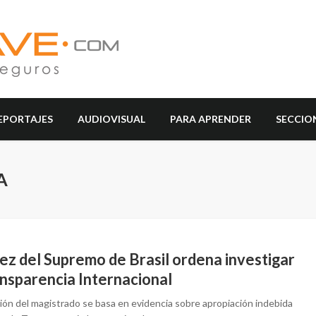
EPORTAJES
AUDIOVISUAL
PARA APRENDER
SECCIO
A
ez del Supremo de Brasil ordena investigar
ansparencia Internacional
sión del magistrado se basa en evidencia sobre apropiación indebida