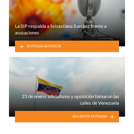
La SIP respalda a Sebastiana Barráez frente a
acusaciones
ENTRADA ANTERIOR
23 de enero: oficialismo y oposición tomaron las
calles de Venezuela
SIGUIENTE ENTRADA