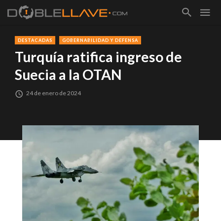
DESTACADAS
GOBERNABILIDAD Y DEFENSA
Turquía ratifica ingreso de
Suecia a la OTAN
24 de enero de 2024