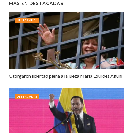
MÁS EN
DESTACADAS
DESTACADAS
Otorgaron libertad plena a la jueza María Lourdes Afiuni
DESTACADAS