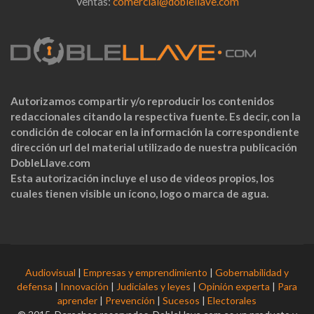
Ventas:
comercial@doblellave.com
Autorizamos compartir y/o reproducir los contenidos
redaccionales citando la respectiva fuente. Es decir, con la
condición de colocar en la información la correspondiente
dirección url del material utilizado de nuestra publicación
DobleLlave.com
Esta autorización incluye el uso de videos propios, los
cuales tienen visible un ícono, logo o marca de agua.
Audiovisual
|
Empresas y emprendimiento
|
Gobernabilidad y
defensa
|
Innovación
|
Judiciales y leyes
|
Opinión experta
|
Para
aprender
|
Prevención
|
Sucesos
|
Electorales