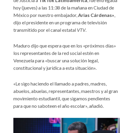
de Justicia a
TikTok Latinoamérica
, fue entregada
hoy (jueves) a las 11:38 de la mañana en Ciudad de
México por nuestro embajador,
Arias Cárdenas»
,
dijo el presidente en un programa de televisión
transmitido por el canal estatal
VTV
.
Maduro dijo que espera que en los «próximos días»
los representantes de la red social estén en
Venezuela para «buscar una solución legal,
constitucional y jurídica a esta situación».
«Le sigo haciendo el llamado a padres, madres,
abuelos, abuelas, representantes, maestros y al gran
movimiento estudiantil, que sigamos pendientes
para que no saboteen el año escolar», añadió.