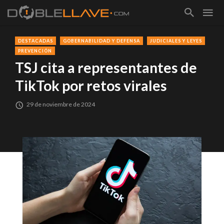
DESTACADAS
GOBERNABILIDAD Y DEFENSA
JUDICIALES Y LEYES
PREVENCIÓN
TSJ cita a representantes de
TikTok por retos virales
29 de noviembre de 2024