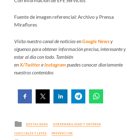
Con información de EFE Servicios
Fuente de imagen referencial: Archivo y Prensa
Miraflores
Visita nuestro canal de noticias en
Google News
y
síguenos para obtener información precisa, interesante y
estar al día con todo. También
en
X/Twitter
e
Instagram
puedes conocer diariamente
nuestros contenidos
Posted
DESTACADAS
GOBERNABILIDAD Y DEFENSA
in
JUDICIALES Y LEYES
PREVENCIÓN