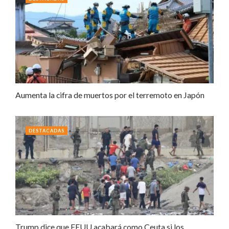
Aumenta la cifra de muertos por el terremoto en Japón
DESTACADAS
Trump dice que EEUU acabará como Ceuta si los