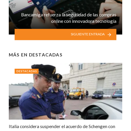
Bancamiga refuerza la seguridad de las compras
online con innovadora tecnología
SIGUIENTE ENTRADA
MÁS EN
DESTACADAS
DESTACADAS
Italia considera suspender el acuerdo de Schengen con