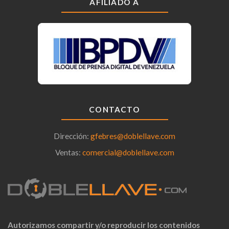
AFILIADO A
CONTACTO
Dirección:
gfebres@doblellave.com
Ventas:
comercial@doblellave.com
Autorizamos compartir y/o reproducir los contenidos