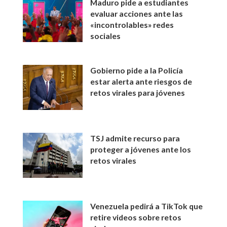
Maduro pide a estudiantes
evaluar acciones ante las
«incontrolables» redes
sociales
Gobierno pide a la Policía
estar alerta ante riesgos de
retos virales para jóvenes
TSJ admite recurso para
proteger a jóvenes ante los
retos virales
Venezuela pedirá a TikTok que
retire videos sobre retos