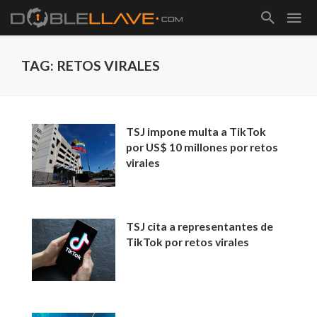
TAG: RETOS VIRALES
TSJ impone multa a TikTok
por US$ 10 millones por retos
virales
TSJ cita a representantes de
TikTok por retos virales