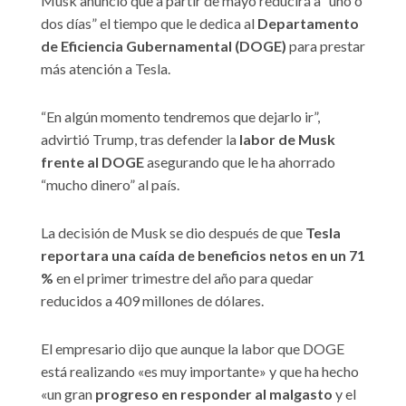
Musk anunció que a partir de mayo reducirá a “uno o
dos días” el tiempo que le dedica al
Departamento
de Eficiencia Gubernamental (DOGE)
para prestar
más atención a Tesla.
“En algún momento tendremos que dejarlo ir”,
advirtió Trump, tras defender la
labor de Musk
frente al DOGE
asegurando que le ha ahorrado
“mucho dinero” al país.
La decisión de Musk se dio después de que
Tesla
reportara una caída de beneficios netos en un 71
%
en el primer trimestre del año para quedar
reducidos a 409 millones de dólares.
El empresario dijo que aunque la labor que DOGE
está realizando «es muy importante» y que ha hecho
«un gran
progreso en responder al malgasto
y el