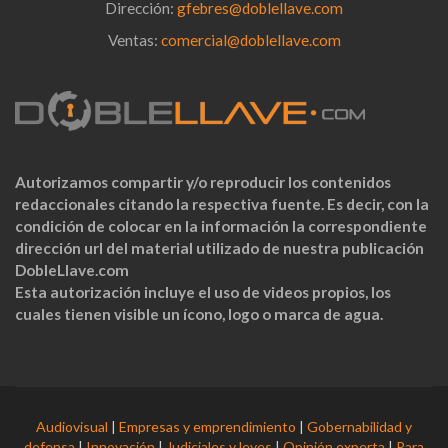
Dirección:
gfebres@doblellave.com
Ventas:
comercial@doblellave.com
Autorizamos compartir y/o reproducir los contenidos
redaccionales citando la respectiva fuente. Es decir, con la
condición de colocar en la información la correspondiente
dirección url del material utilizado de nuestra publicación
DobleLlave.com
Esta autorización incluye el uso de videos propios, los
cuales tienen visible un ícono, logo o marca de agua.
Audiovisual
|
Empresas y emprendimiento
|
Gobernabilidad y
defensa
|
Innovación
|
Judiciales y leyes
|
Opinión experta
|
Para