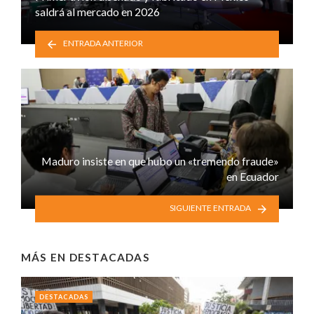
saldrá al mercado en 2026
ENTRADA ANTERIOR
Maduro insiste en que hubo un «tremendo fraude»
en Ecuador
SIGUIENTE ENTRADA
MÁS EN
DESTACADAS
DESTACADAS