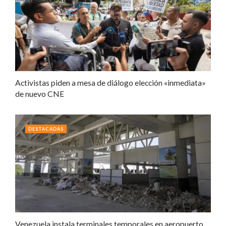
Activistas piden a mesa de diálogo elección «inmediata»
de nuevo CNE
DESTACADAS
Venezuela instala terminales temporales en aeropuerto