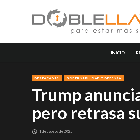
INICIO
R
DESTACADAS
GOBERNABILIDAD Y DEFENSA
Trump anuncia
pero retrasa s
1 de agosto de 2025