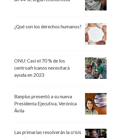
¿Qué son los derechos humanos?
ONU: Casi el 70 % de los
centroafricanos necesitará
ayuda en 2023
Banplus presentó a su nueva
Presidenta Ejecutiva, Verónica
Ávila
Las primarias resolverán la crisis