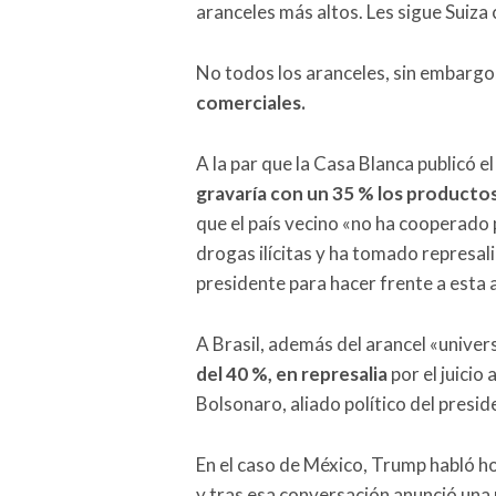
aranceles más altos. Les sigue Suiza
No todos los aranceles, sin embargo
comerciales.
A la par que la Casa Blanca publicó e
gravaría con un 35 % los producto
que el país vecino «no ha cooperado p
drogas ilícitas y ha tomado represal
presidente para hacer frente a esta 
A Brasil, además del arancel «univer
del 40 %, en represalia
por el juicio 
Bolsonaro, aliado político del presi
En el caso de México, Trump habló 
y tras esa conversación anunció una