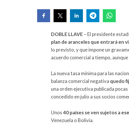
DOBLE LLAVE
– El presidente esta
plan de aranceles que entrará en vi
lo previsto, y que impone un gravame
acuerdo comercial a tiempo, aunque i
La nueva tasa mínima para las nacio
balanza comercial negativa
quedo fi
una orden ejecutiva publicada pocas 
concedido en julio a sus socios come
Unos
40 países se ven sujetos a es
Venezuela o Bolivia.