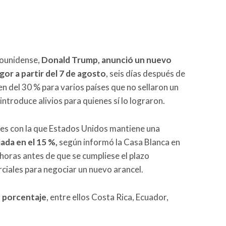
dounidense,
Donald Trump, anunció un nuevo
gor a partir del 7 de agosto
, seis días después de
n del 30 % para varios países que no sellaron un
ntroduce alivios para quienes sí lo lograron.
nes con la que Estados Unidos mantiene una
jada en el 15 %,
según informó la Casa Blanca en
horas antes de que se cumpliese el plazo
rciales para negociar un nuevo arancel.
e porcentaje
, entre ellos Costa Rica, Ecuador,