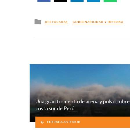
Posted
DESTACADAS
GOBERNABILIDAD Y DEFENSA
in
Una gran tormenta de arena y polvo cubre 
costa sur de Perú
ENTRADA ANTERIOR