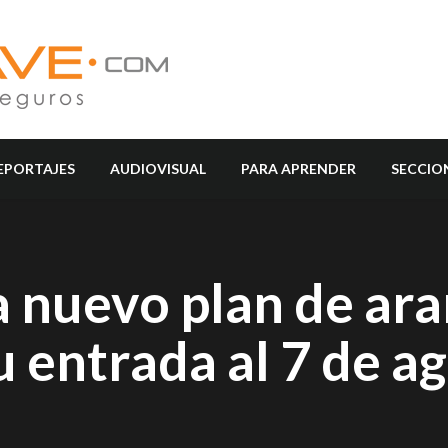
EPORTAJES
AUDIOVISUAL
PARA APRENDER
SECCIO
 nuevo plan de ara
u entrada al 7 de a