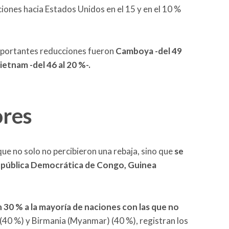
iones hacia Estados Unidos en el 15 y en el 10 %
mportantes reducciones fueron
Camboya -del 49
Vietnam -del 46 al 20 %-.
ores
que no solo no percibieron una rebaja, sino que
se
República Democrática de Congo, Guinea
 30 % a la mayoría de naciones con las que no
os (40 %) y Birmania (Myanmar) (40 %), registran los