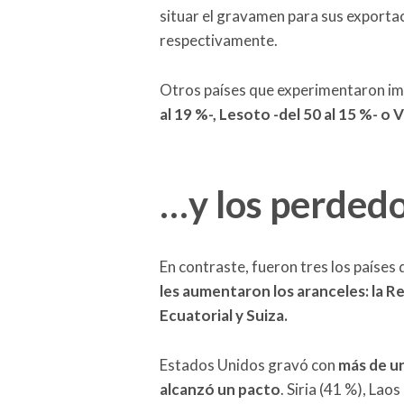
situar el gravamen para sus exportac
respectivamente.
Otros países que experimentaron i
al 19 %-, Lesoto -del 50 al 15 %- o 
…y los perded
En contraste, fueron tres los países 
les aumentaron los aranceles: la 
Ecuatorial y Suiza.
Estados Unidos gravó con
más de un
alcanzó un pacto
. Siria (41 %), La