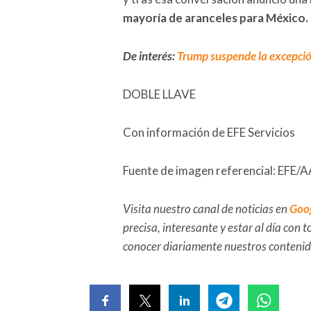
mayoría de aranceles para México.
De interés:
Trump suspende la excepción
DOBLE LLAVE
Con información de EFE Servicios
Fuente de imagen referencial: E
Visita nuestro canal de noticias en
Goo
precisa, interesante y estar al día con
conocer diariamente nuestros conteni