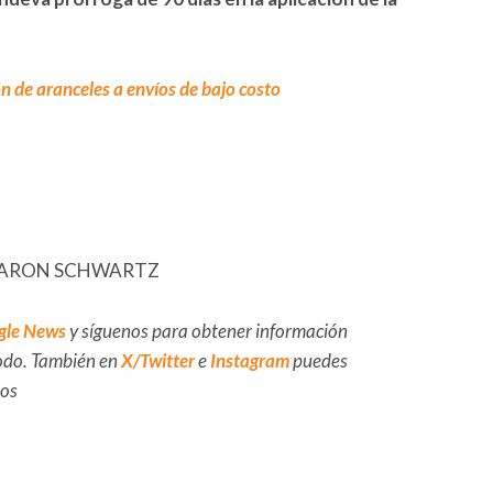
 de aranceles a envíos de bajo costo
FE/AARON SCHWARTZ
gle News
y síguenos para obtener información
 todo. También en
X/Twitter
e
Instagram
puedes
dos