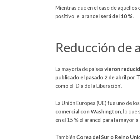
Mientras que en el caso de aquellos
positivo, el
arancel será del 10 %.
Reducción de 
La mayoría de países
vieron reducid
publicado el pasado 2 de abril
por T
como el ‘Día de la Liberación’.
La Unión Europea (UE) fue uno de lo
comercial con Washington
, lo que
en el 15 % el arancel para la mayorí
También
Corea del Sur o Reino Un