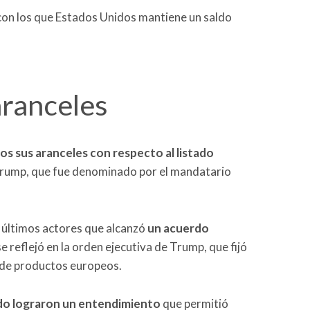
 con los que Estados Unidos mantiene un saldo
aranceles
os sus aranceles con respecto al listado
rump, que fue denominado por el mandatario
s últimos actores que alcanzó
un acuerdo
 se reflejó en la orden ejecutiva de Trump, que fijó
a de productos europeos.
ido lograron un entendimiento
que permitió