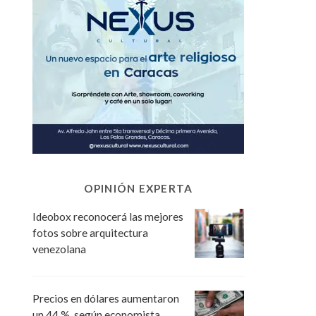
OPINIÓN EXPERTA
Ideobox reconocerá las mejores
fotos sobre arquitectura
venezolana
Precios en dólares aumentaron
un 44 %, según economista