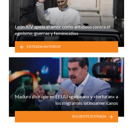
León XIV apela al amor como antídoto contra el
egoísmo, guerras y feminicidios
ENTRADA ANTERIOR
Maduro dice que en EEUU «golpean» y «torturan» a
los migrantes latinoamericanos
SIGUIENTE ENTRADA