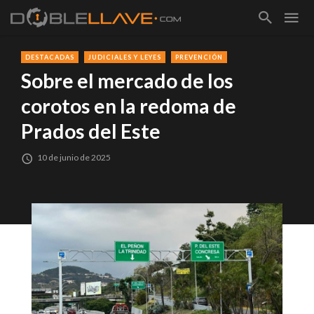
DESTACADAS
JUDICIALES Y LEYES
PREVENCIÓN
Sobre el mercado de los
corotos en la redoma de
Prados del Este
10 de junio de 2025