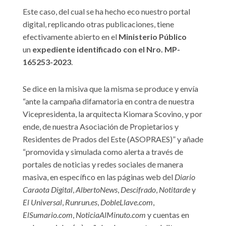
Este caso, del cual se ha hecho eco nuestro portal
digital, replicando otras publicaciones, tiene
efectivamente abierto en el
Ministerio Público
un
expediente identificado con el Nro. MP-
165253-2023
.
Se dice en la misiva que la misma se produce y envía
“ante la campaña difamatoria en contra de nuestra
Vicepresidenta, la arquitecta Kiomara Scovino, y por
ende, de nuestra Asociación de Propietarios y
Residentes de Prados del Este (ASOPRAES)” y añade
“promovida y simulada como alerta a través de
portales de noticias y redes sociales de manera
masiva, en específico en las páginas web del
Diario
Caraota Digital
,
AlbertoNews
,
Descifrado
,
Notitarde
y
El Universal
,
Runrun.es
,
DobleLlave.com
,
ElSumario.com
,
NoticiaAlMinuto.com
y cuentas en