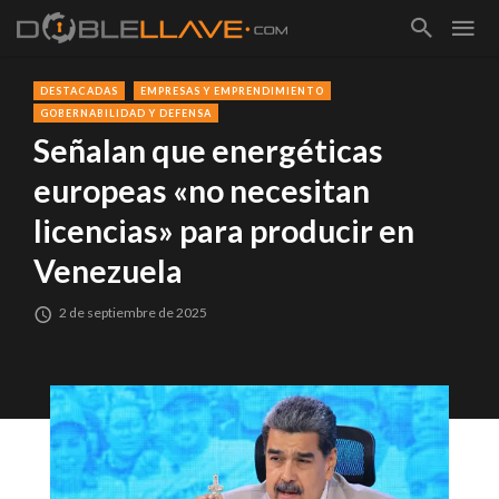
DESTACADAS
EMPRESAS Y EMPRENDIMIENTO
GOBERNABILIDAD Y DEFENSA
Señalan que energéticas
europeas «no necesitan
licencias» para producir en
Venezuela
2 de septiembre de 2025