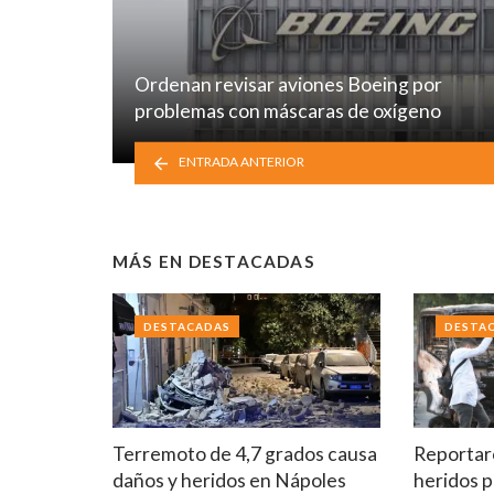
Ordenan revisar aviones Boeing por
problemas con máscaras de oxígeno
ENTRADA ANTERIOR
MÁS EN
DESTACADAS
DESTACADAS
DESTA
Terremoto de 4,7 grados causa
Reportar
daños y heridos en Nápoles
heridos p