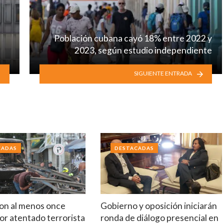
Población cubana cayó 18% entre 2022 y
2023, según estudio independiente
SIGUIENTE ENTRADA
CADAS
DESTACADAS
on al menos once
Gobierno y oposición iniciarán
or atentado terrorista
ronda de diálogo presencial en