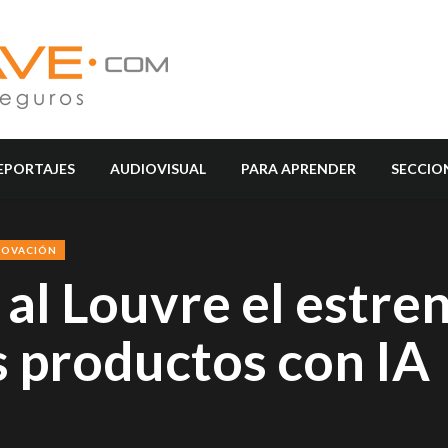
EPORTAJES
AUDIOVISUAL
PARA APRENDER
SECCIO
NOVACIÓN
al Louvre el estre
s productos con IA