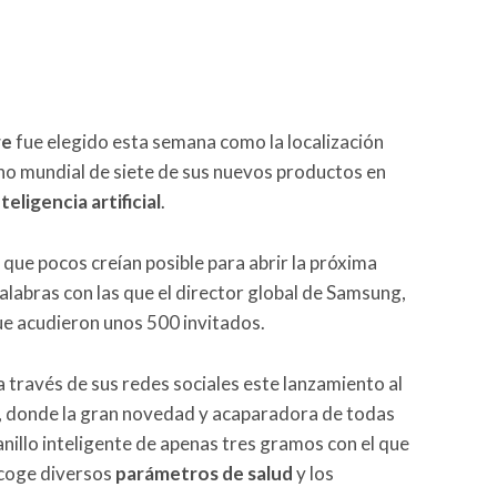
re
fue elegido esta semana como la localización
no mundial de siete de sus nuevos productos en
nteligencia artificial
.
ue pocos creían posible para abrir la próxima
palabras con las que el director global de Samsung,
que acudieron unos 500 invitados.
 través de sus redes sociales este lanzamiento al
donde la gran novedad y acaparadora de todas
 anillo inteligente de apenas tres gramos con el que
ecoge diversos
parámetros de salud
y los