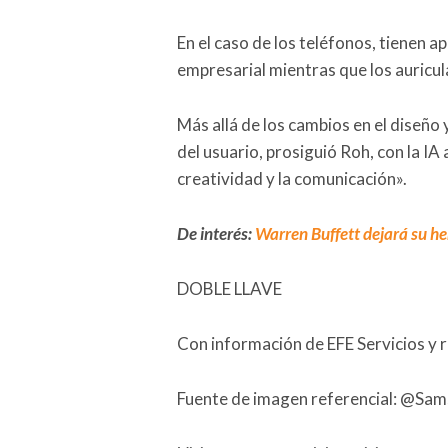
En el caso de los teléfonos, tienen 
empresarial mientras que los auricula
Más allá de los cambios en el diseño y
del usuario, prosiguió Roh, con la IA 
creatividad y la comunicación».
De interés:
Warren Buffett dejará su he
DOBLE LLAVE
Con información de EFE Servicios y 
Fuente de imagen referencial: @Sa