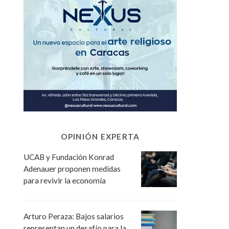
OPINIÓN EXPERTA
UCAB y Fundación Konrad
Adenauer proponen medidas
para revivir la economía
Arturo Peraza: Bajos salarios
representan un desafío para la