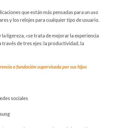
aplicaciones que están más pensadas para un uso
res y los relojes para cualquier tipo de usuario.
 la ligereza, «se trata de mejorar la experiencia
a través de tres ejes: la productividad, la
rencia a fundación supervisada por sus hijos
redes sociales
msung