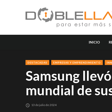
INICIO
R
DESTACADAS
EMPRESAS Y EMPRENDIMIENTO
IN
Samsung llevó 
mundial de su
13 de julio de 2024