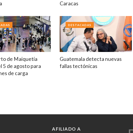
a
Caracas
CADAS
DESTACADAS
to de Maiquetía
Guatemala detecta nuevas
el 5 de agosto para
fallas tectónicas
nes de carga
AFILIADO A