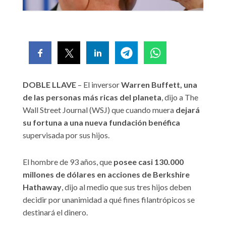
DOBLE LLAVE
– El inversor
Warren Buffett, una
de las personas más ricas del planeta
, dijo a The
Wall Street Journal (WSJ) que cuando muera
dejará
su fortuna a una nueva fundación benéfica
supervisada por sus hijos.
El hombre de 93 años, que
posee casi 130.000
millones de dólares en acciones de Berkshire
Hathaway
, dijo al medio que sus tres hijos deben
decidir por unanimidad a qué fines filantrópicos se
destinará el dinero.