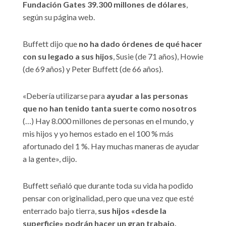
Fundación Gates 39.300 millones de dólares
,
según su página web.
Buffett dijo que
no ha dado órdenes de qué hacer
con su legado a sus hijos
, Susie (de 71 años), Howie
(de 69 años) y Peter Buffett (de 66 años).
«Debería utilizarse para
ayudar a las personas
que no han tenido tanta suerte como nosotros
(…) Hay 8.000 millones de personas en el mundo, y
mis hijos y yo hemos estado en el 100 % más
afortunado del 1 %. Hay muchas maneras de ayudar
a la gente», dijo.
Buffett señaló que durante toda su vida ha podido
pensar con originalidad, pero que una vez que esté
enterrado bajo tierra,
sus hijos «desde la
superficie» podrán hacer un gran trabajo.