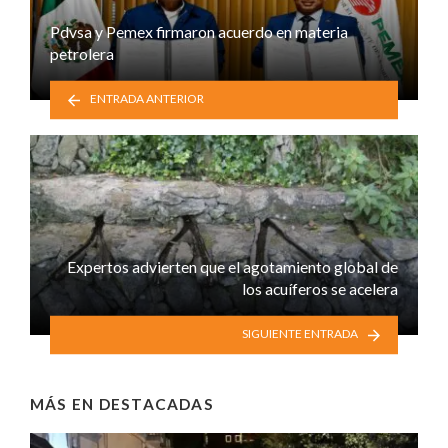
Pdvsa y Pemex firmaron acuerdo en materia
petrolera
ENTRADA ANTERIOR
Expertos advierten que el agotamiento global de
los acuíferos se acelera
SIGUIENTE ENTRADA
MÁS EN
DESTACADAS