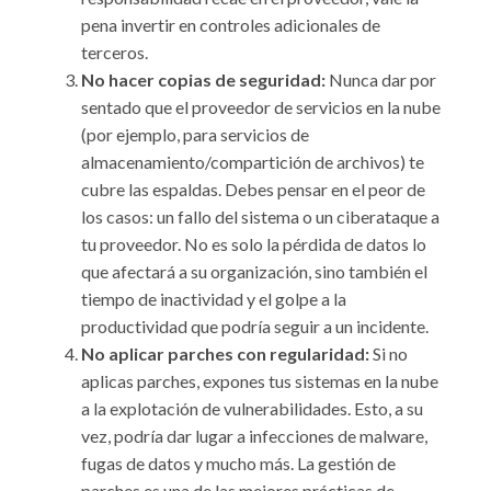
pena invertir en controles adicionales de
terceros.
No hacer copias de seguridad:
Nunca dar por
sentado que el proveedor de servicios en la nube
(por ejemplo, para servicios de
almacenamiento/compartición de archivos) te
cubre las espaldas. Debes pensar en el peor de
los casos: un fallo del sistema o un ciberataque a
tu proveedor. No es solo la pérdida de datos lo
que afectará a su organización, sino también el
tiempo de inactividad y el golpe a la
productividad que podría seguir a un incidente.
No aplicar parches con regularidad:
Si no
aplicas parches, expones tus sistemas en la nube
a la explotación de vulnerabilidades. Esto, a su
vez, podría dar lugar a infecciones de malware,
fugas de datos y mucho más. La gestión de
parches es una de las mejores prácticas de