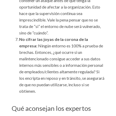
contener un ataque antes de que tenga la
oportunidad de afectar a la organización. Esto
hace que la supervisión continua sea
imprescindible. Vale la pena pensar que no se
trata de “si” el entorno de nube será vulnerado,
sino de “cuándo”.
No cifrar las joyas de la corona de la
empresa:
Ningún entorno es 100% a prueba de
brechas. Entonces, ¿qué ocurre si un
malintencionado consigue acceder a sus datos
internos más sensibles o a información personal
de empleados/clientes altamente regulada? Si
los encripta en reposo y en tránsito, se asegurará
de que no puedan utilizarse, incluso si se
obtienen.
Qué aconsejan los expertos