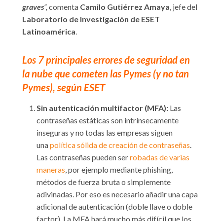
graves
”,
comenta
Camilo Gutiérrez Amaya
, jefe del
Laboratorio de Investigación de ESET
Latinoamérica
.
Los 7 principales errores de seguridad en
la nube que cometen las Pymes (y no tan
Pymes), según ESET
Sin autenticación multifactor (MFA):
Las
contraseñas estáticas son intrínsecamente
inseguras y no todas las empresas siguen
una
política sólida de creación de contraseñas
.
Las contraseñas pueden ser
robadas de varias
maneras
, por ejemplo mediante phishing,
métodos de fuerza bruta o simplemente
adivinadas. Por eso es necesario añadir una capa
adicional de autenticación (doble llave o doble
factor). La MFA hará mucho más difícil que los