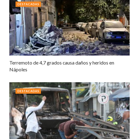
DESTACADAS
Terremoto de 4,7 grados causa daños y heridos en
Nápoles
DESTACADAS