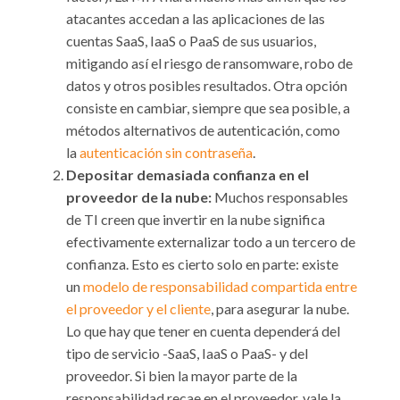
atacantes accedan a las aplicaciones de las
cuentas SaaS, IaaS o PaaS de sus usuarios,
mitigando así el riesgo de ransomware, robo de
datos y otros posibles resultados. Otra opción
consiste en cambiar, siempre que sea posible, a
métodos alternativos de autenticación, como
la
autenticación sin contraseña
.
Depositar demasiada confianza en el
proveedor de la nube:
Muchos responsables
de TI creen que invertir en la nube significa
efectivamente externalizar todo a un tercero de
confianza. Esto es cierto solo en parte: existe
un
modelo de responsabilidad compartida entre
el proveedor y el cliente
, para asegurar la nube.
Lo que hay que tener en cuenta dependerá del
tipo de servicio -SaaS, IaaS o PaaS- y del
proveedor. Si bien la mayor parte de la
responsabilidad recae en el proveedor, vale la