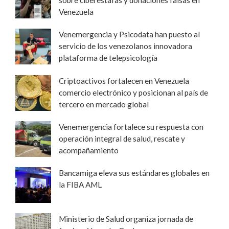
sobre ciberestafas y donaciones falsas en
Venezuela
Venemergencia y Psicodata han puesto al
servicio de los venezolanos innovadora
plataforma de telepsicología
Criptoactivos fortalecen en Venezuela
comercio electrónico y posicionan al país de
tercero en mercado global
Venemergencia fortalece su respuesta con
operación integral de salud, rescate y
acompañamiento
Bancamiga eleva sus estándares globales en
la FIBA AML
Ministerio de Salud organiza jornada de