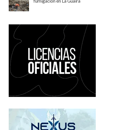
fumigación en La Guaira