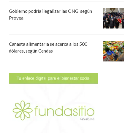
Gobierno podría ilegalizar las ONG, según
Provea
Canasta alimentaria se acerca a los 500
dólares, según Cendas