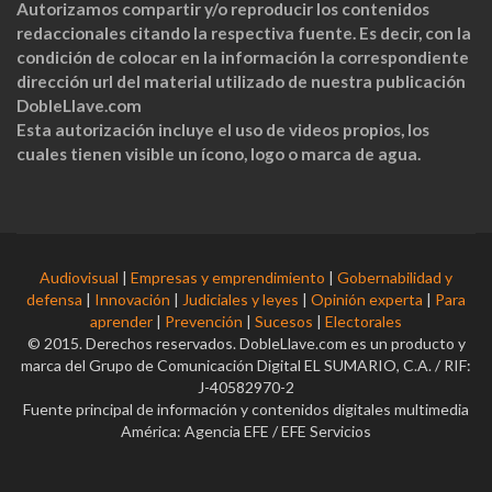
Autorizamos compartir y/o reproducir los contenidos
redaccionales citando la respectiva fuente. Es decir, con la
condición de colocar en la información la correspondiente
dirección url del material utilizado de nuestra publicación
DobleLlave.com
Esta autorización incluye el uso de videos propios, los
cuales tienen visible un ícono, logo o marca de agua.
Audiovisual
|
Empresas y emprendimiento
|
Gobernabilidad y
defensa
|
Innovación
|
Judiciales y leyes
|
Opinión experta
|
Para
aprender
|
Prevención
|
Sucesos
|
Electorales
© 2015. Derechos reservados. DobleLlave.com es un producto y
marca del Grupo de Comunicación Digital EL SUMARIO, C.A. / RIF:
J-40582970-2
Fuente principal de información y contenidos digitales multimedia
América: Agencia EFE / EFE Servicios