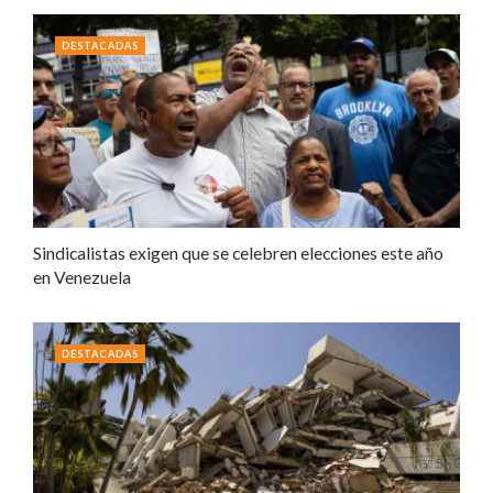
DESTACADAS
Sindicalistas exigen que se celebren elecciones este año
en Venezuela
DESTACADAS