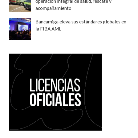
operación integral de salud, rescate y
acompañamiento
Bancamiga eleva sus estándares globales en
la FIBA AML