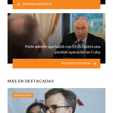
ENTRADA ANTERIOR
Putin admite que habló con EEUU sobre una
posible operación en Cuba
SIGUIENTE ENTRADA
MÁS EN
DESTACADAS
DESTACADAS