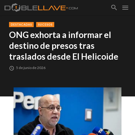
DESTACADAS
SUCESOS
ONG exhorta a informar el
destino de presos tras
traslados desde El Helicoide
5 de junio de 2026