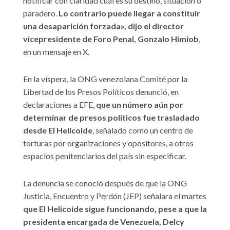
notificar con claridad cuál es su destino, situación o
paradero.
Lo contrario puede llegar a constituir
una desaparición forzada», dijo el director
vicepresidente de Foro Penal, Gonzalo Himiob
,
en un mensaje en X.
En la víspera, la ONG venezolana Comité por la
Libertad de los Presos Políticos denunció, en
declaraciones a EFE,
que un número aún por
determinar de presos políticos fue trasladado
desde El Helicoide
, señalado como un centro de
torturas por organizaciones y opositores, a otros
espacios penitenciarios del país sin especificar.
La denuncia se conoció después de que la ONG
Justicia, Encuentro y Perdón (JEP) señalara el martes
que El Helicoide sigue funcionando, pese a que la
presidenta encargada de Venezuela, Delcy