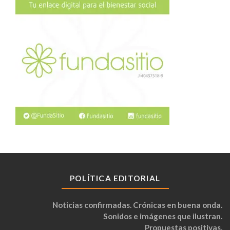
POLÍTICA EDITORIAL
Noticias confirmadas. Crónicas en buena onda.
Sonidos e imágenes que ilustran.
Propuestas positivas.