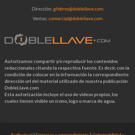
Dirección:
gfebres@doblellave.com
Ventas:
comercial@doblellave.com
Autorizamos compartir y/o reproducir los contenidos
redaccionales citando la respectiva fuente. Es decir, con la
condición de colocar en la información la correspondiente
dirección url del material utilizado de nuestra publicación
DobleLlave.com
Esta autorización incluye el uso de videos propios, los
cuales tienen visible un ícono, logo o marca de agua.
Audiovisual
|
Empresas y emprendimiento
|
Gobernabilidad y