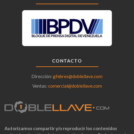
CONTACTO
Dirección:
gfebres@doblellave.com
Ventas:
comercial@doblellave.com
Autorizamos compartir y/o reproducir los contenidos