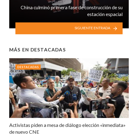
China culminó primera fase de construcción de su
estación espacial
SIGUIENTE ENTRADA
MÁS EN
DESTACADAS
DESTACADAS
Activistas piden a mesa de diálogo elección «inmediata»
de nuevo CNE