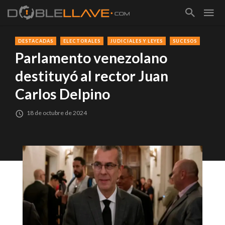
DESTACADAS
ELECTORALES
JUDICIALES Y LEYES
SUCESOS
Parlamento venezolano
destituyó al rector Juan
Carlos Delpino
18 de octubre de 2024