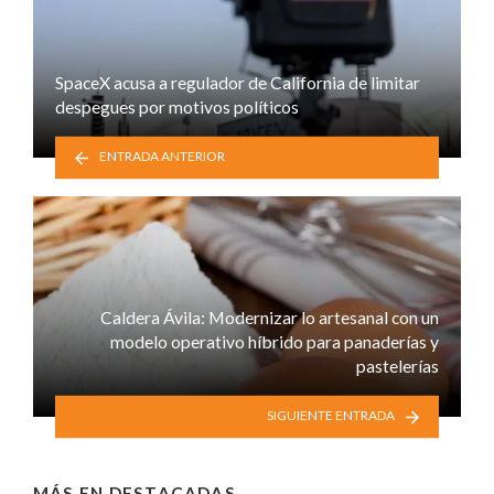
SpaceX acusa a regulador de California de limitar
despegues por motivos políticos
ENTRADA ANTERIOR
Caldera Ávila: Modernizar lo artesanal con un
modelo operativo híbrido para panaderías y
pastelerías
SIGUIENTE ENTRADA
MÁS EN
DESTACADAS