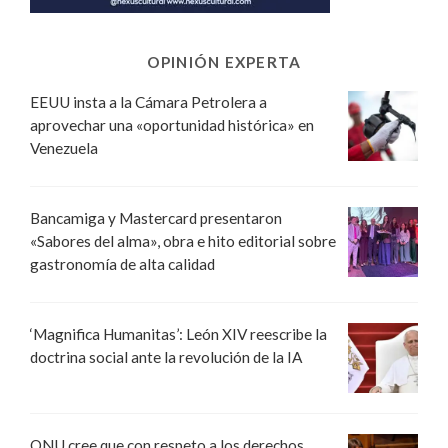
OPINIÓN EXPERTA
EEUU insta a la Cámara Petrolera a
aprovechar una «oportunidad histórica» en
Venezuela
Bancamiga y Mastercard presentaron
«Sabores del alma», obra e hito editorial sobre
gastronomía de alta calidad
‘Magnifica Humanitas’: León XIV reescribe la
doctrina social ante la revolución de la IA
ONU cree que con respeto a los derechos,