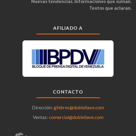
Nuevas tendencias. Informaciones que suman.
Textos que aclaran.
AFILIADO A
CONTACTO
Dirección:
gfebres@doblellave.com
Ventas:
comercial@doblellave.com