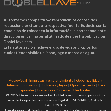
Autorizamos compartir y/o reproducir los contenidos
redaccionales citando la respectiva fuente. Es decir, con la
condición de colocar en la información la correspondiente
dirección url del material utilizado de nuestra publicación
DobleLlave.com
Esta autorización incluye el uso de videos propios, los
cuales tienen visible un ícono, logo o marca de agua.
Audiovisual
|
Empresas y emprendimiento
|
Gobernabilidad y
defensa
|
Innovación
|
Judiciales y leyes
|
Opinión experta
|
Para
aprender
|
Prevención
|
Sucesos
|
Electorales
© 2015. Derechos reservados. DobleLlave.com es un producto y
marca del Grupo de Comunicación Digital EL SUMARIO, C.A. / RIF:
J-40582970-2
Fuente principal de información y contenidos digitales multimedia