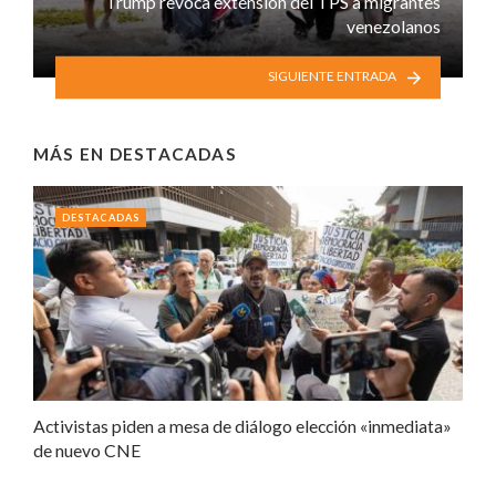
Trump revoca extensión del TPS a migrantes
venezolanos
SIGUIENTE ENTRADA
MÁS EN
DESTACADAS
DESTACADAS
Activistas piden a mesa de diálogo elección «inmediata»
de nuevo CNE