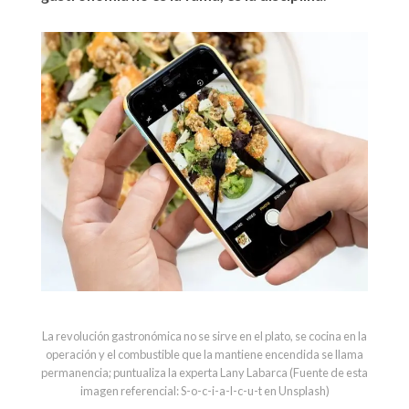
La revolución gastronómica no se sirve en el plato, se cocina en la
operación y el combustible que la mantiene encendida se llama
permanencia; puntualiza la experta Lany Labarca (Fuente de esta
imagen referencial: S-o-c-i-a-l-c-u-t en Unsplash)