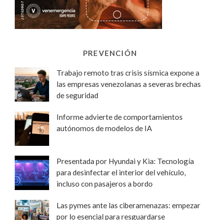
PREVENCIÓN
Trabajo remoto tras crisis sísmica expone a
las empresas venezolanas a severas brechas
de seguridad
Informe advierte de comportamientos
autónomos de modelos de IA
Presentada por Hyundai y Kia: Tecnología
para desinfectar el interior del vehículo,
incluso con pasajeros a bordo
Las pymes ante las ciberamenazas: empezar
por lo esencial para resguardarse