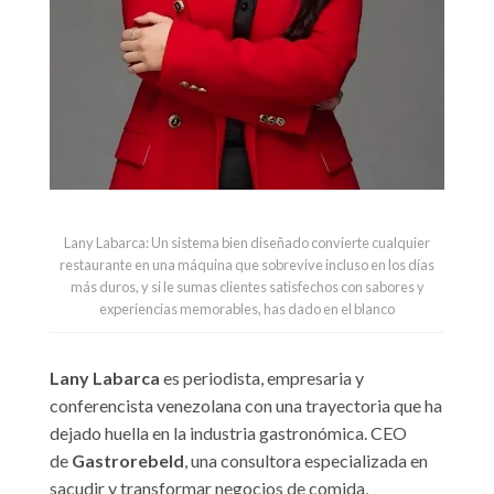
Lany Labarca: Un sistema bien diseñado convierte cualquier
restaurante en una máquina que sobrevive incluso en los días
más duros, y si le sumas clientes satisfechos con sabores y
experiencias memorables, has dado en el blanco
Lany Labarca
es periodista, empresaria y
conferencista venezolana con una trayectoria que ha
dejado huella en la industria gastronómica. CEO
de
Gastrorebeld
, una consultora especializada en
sacudir y transformar negocios de comida,