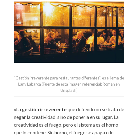
“Gestión irreverente para restaurantes diferentes”, es el lema de
Lany Labarca (Fuente de esta imagen referencial: Roman en
Unsplash)
«La
gestión irreverente
que defiendo no se trata de
negar la creatividad, sino de ponerla en su lugar. La
creatividad es el fuego, pero el sistema es el horno
que lo contiene. Sin horno, el fuego se apaga o lo