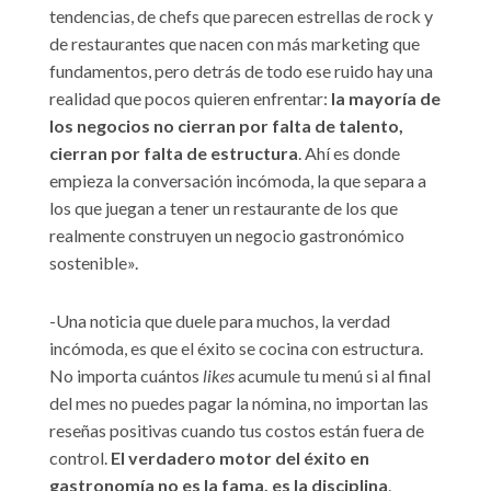
tendencias, de chefs que parecen estrellas de rock y
de restaurantes que nacen con más marketing que
fundamentos, pero detrás de todo ese ruido hay una
realidad que pocos quieren enfrentar:
la mayoría de
los negocios no cierran por falta de talento,
cierran por falta de estructura
. Ahí es donde
empieza la conversación incómoda, la que separa a
los que juegan a tener un restaurante de los que
realmente construyen un negocio gastronómico
sostenible».
-Una noticia que duele para muchos, la verdad
incómoda, es que el éxito se cocina con estructura.
No importa cuántos
likes
acumule tu menú si al final
del mes no puedes pagar la nómina, no importan las
reseñas positivas cuando tus costos están fuera de
control.
El verdadero motor del éxito en
gastronomía no es la fama, es la disciplina
.