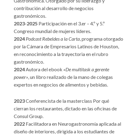
Gastronómica. Otorgado por su liderazgo y
contribución al desarrollo de negocios
gastronómicos.
2023-2025
Participación en el 3.er – 4.º y 5.º
Congreso mundial de mujeres líderes.
2024
Podcast Rebeldes a la Carta
, programa otorgado
por la Cámara de Empresarios Latinos de Houston,
en reconocimiento a la trayectoria en el rubro
gastronómico.
2024
Autora del ebook
«De multitask a gerente
power»
, un libro realizado de la mano de colegas
expertos en negocios de alimentos y bebidas.
2023
Conferencista de la masterclass Por qué
cierran los restaurantes, dictado en las oficinas de
Consul Group.
2022
Facilitadora en Neurogastronomía aplicada al
diseño de interiores, dirigida a los estudiantes de