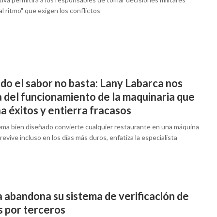
al ritmo" que exigen los conflictos
do el sabor no basta: Lany Labarca nos
a del funcionamiento de la maquinaria que
a éxitos y entierra fracasos
ema bien diseñado convierte cualquier restaurante en una máquina
evive incluso en los días más duros, enfatiza la especialista
 abandona su sistema de verificación de
s por terceros