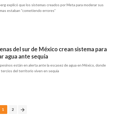
erg explicó que los sistemas creados por Meta para moderar sus
rmas estaban “cometiendo errores”
genas del sur de México crean sistema para
ar agua ante sequía
pesinos están en alerta ante la escasez de agua en México, donde
 tercios del territorio viven en sequía
1
2