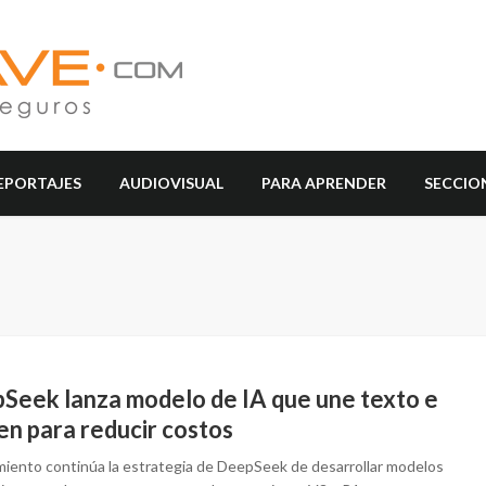
EPORTAJES
AUDIOVISUAL
PARA APRENDER
SECCIO
Seek lanza modelo de IA que une texto e
en para reducir costos
amiento continúa la estrategia de DeepSeek de desarrollar modelos