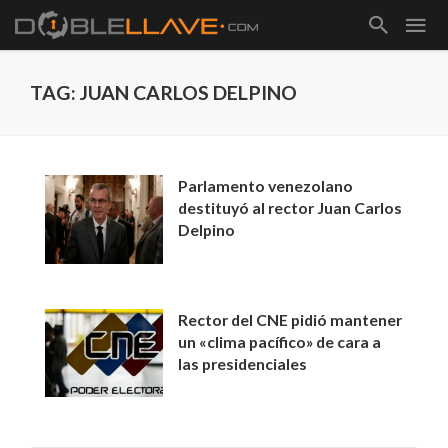
TAG: JUAN CARLOS DELPINO
Parlamento venezolano
destituyó al rector Juan Carlos
Delpino
Rector del CNE pidió mantener
un «clima pacífico» de cara a
las presidenciales