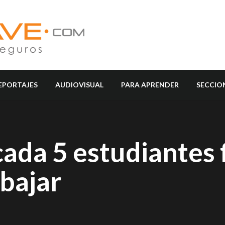
EPORTAJES
AUDIOVISUAL
PARA APRENDER
SECCIO
da 5 estudiantes f
abajar