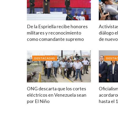
De la Espriella recibe honores
Activista
militares y reconocimiento
diálogo e
como comandante supremo
de nuev
DESTACADAS
DESTA
ONG descarta que los cortes
Oficialis
eléctricos en Venezuela sean
acordaron
por El Niño
hasta el 