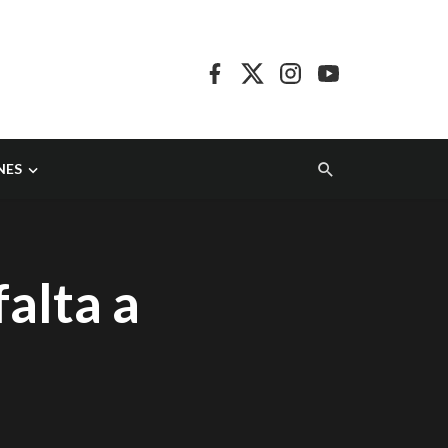
NES
alta a