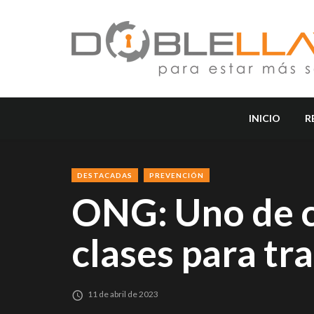
INICIO
R
DESTACADAS
PREVENCIÓN
ONG: Uno de ca
clases para tr
11 de abril de 2023