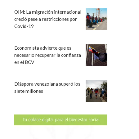
OIM: La migración internacional
creció pese a restricciones por
Covid-19
Economista advierte que es
necesario recuperar la confianza
en el BCV
Diáspora venezolana superó los
siete millones