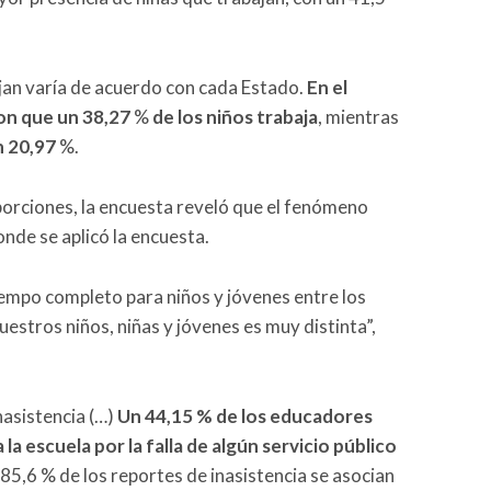
jan varía de acuerdo con cada Estado.
En el
on que un 38,27
%
de los niños trabaja
, mientras
n 20,97
%.
oporciones, la encuesta reveló que el fenómeno
onde se aplicó la encuesta.
iempo completo para niños y jóvenes entre los
nuestros niños, niñas y jóvenes es muy distinta”,
inasistencia (…)
Un 44,15 % de los educadores
la escuela por la falla de algún servicio público
l 85,6 % de los reportes de inasistencia se asocian