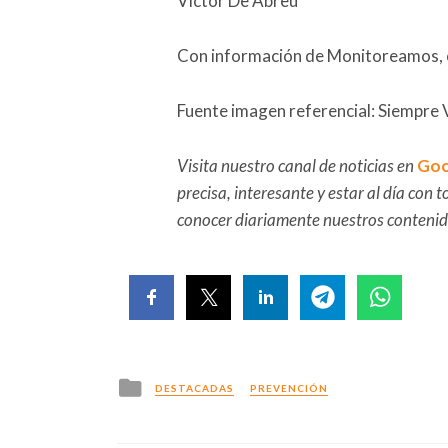
Víctor De Abreu
Con información de Monitoreamos, o
Fuente imagen referencial: Siempre 
Visita nuestro canal de noticias en
Goo
precisa, interesante y estar al día con
conocer diariamente nuestros conteni
Posted
DESTACADAS
PREVENCIÓN
in