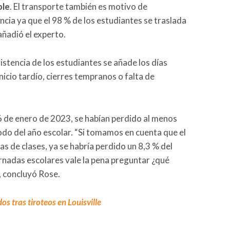
ble
. El transporte también es motivo de
ncia ya que el 98 % de los estudiantes se traslada
 añadió el experto.
sistencia de los estudiantes se añade los días
nicio tardío, cierres tempranos o falta de
6 de enero de 2023, se habían perdido al menos
íodo del año escolar. “Si tomamos en cuenta que el
s de clases, ya se habría perdido un 8,3 % del
ornadas escolares vale la pena preguntar ¿qué
, concluyó Rose.
s tras tiroteos en Louisville