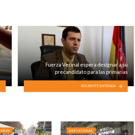
Fuerza Vecinal espera designar a su
precandidato para las primarias
SIGUIENTE ENTRADA
CADAS
DESTACADAS