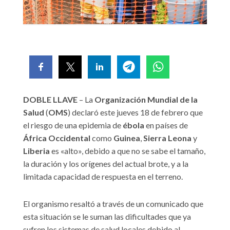
DOBLE LLAVE
– La
Organización Mundial de la
Salud
(
OMS
) declaró este jueves 18 de febrero que
el riesgo de una epidemia de
ébola
en países de
África Occidental
como
Guinea
,
Sierra Leona
y
Liberia
es «alto», debido a que no se sabe el tamaño,
la duración y los orígenes del actual brote, y a la
limitada capacidad de respuesta en el terreno.
El organismo resaltó a través de un comunicado que
esta situación se le suman las dificultades que ya
sufren los sistemas de salud locales debido al