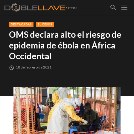
DESTACADAS
SUCESOS
OMS declara alto el riesgo de
epidemia de ébola en África
Occidental
18 de febrero de 2021