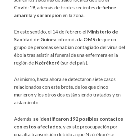
Covid-19
, además de brotes recientes de
fiebre
amarilla
y
sarampión
en la zona.
En este sentido, el 14 de febrero el
Ministerio de
Sanidad de Guinea
informó a la
OMS
de que un
grupo de personas se habían contagiado del virus del
ébola tras asistir al funeral de una enfermera en la
región de
Nzérékoré
(sur del país).
Asimismo, hasta ahora se detectaron siete casos
relacionados con este brote, de los que cinco
murieron y los otros dos están siendo tratados y en
aislamiento.
Además,
se identificaron 192 posibles contactos
con estos afectados
, y existe preocupación por
una alta transmisión debido a que Nzérékoré se