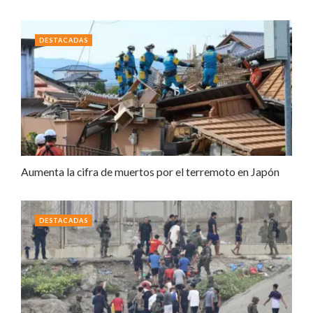
DESTACADAS
Aumenta la cifra de muertos por el terremoto en Japón
DESTACADAS