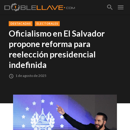
DESTACADAS
ELECTORALES
Oficialismo en El Salvador
propone reforma para
reelección presidencial
indefinida
1 de agosto de 2025