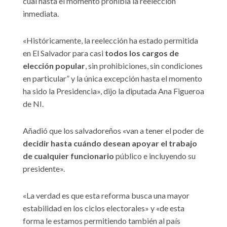
cual hasta el momento prohibía la reelección
inmediata.
«Históricamente, la reelección ha estado permitida
en El Salvador para casi
todos los cargos de
elección popular
, sin prohibiciones, sin condiciones
en particular” y la única excepción hasta el momento
ha sido la Presidencia», dijo la diputada Ana Figueroa
de NI.
Añadió que los salvadoreños «van a tener el poder de
decidir hasta cuándo desean apoyar el trabajo
de cualquier funcionario
público e incluyendo su
presidente».
«La verdad es que esta reforma busca una mayor
estabilidad en los ciclos electorales» y «de esta
forma le estamos permitiendo también al país