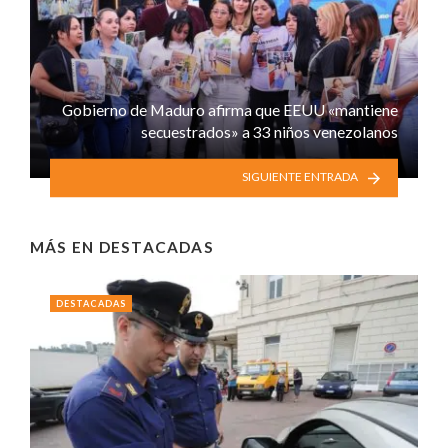
Gobierno de Maduro afirma que EEUU «mantiene
secuestrados» a 33 niños venezolanos
SIGUIENTE ENTRADA
MÁS EN
DESTACADAS
DESTACADAS