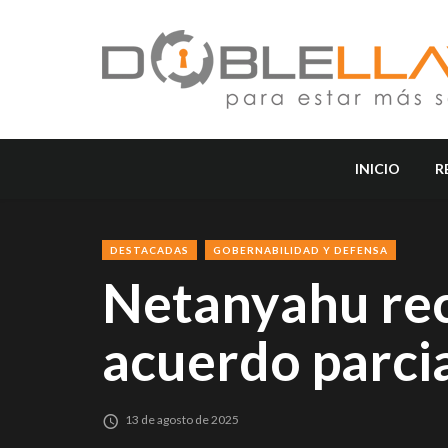
INICIO
R
DESTACADAS
GOBERNABILIDAD Y DEFENSA
Netanyahu rec
acuerdo parci
13 de agosto de 2025