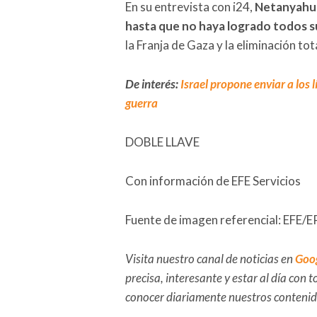
En su entrevista con i24,
Netanyahu i
hasta que no haya logrado todos s
la Franja de Gaza y la eliminación to
De interés:
Israel propone enviar a los l
guerra
DOBLE LLAVE
Con información de EFE Servicios
Fuente de imagen referencial: EFE
Visita nuestro canal de noticias en
Goo
precisa, interesante y estar al día con
conocer diariamente nuestros conteni