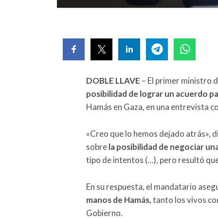
DOBLE LLAVE
– El primer ministro 
posibilidad de lograr un acuerdo pa
Hamás en Gaza, en una entrevista con 
«Creo que lo hemos dejado atrás», d
sobre
la posibilidad de negociar una
tipo de intentos (…), pero resultó q
En su respuesta, el mandatario ase
manos de Hamás,
tanto los vivos co
Gobierno.