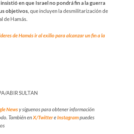
nsistió en que Israel no pondrá fin a la guerra
us objetivos
, que incluyen la desmilitarización de
tal de Hamás.
íderes de Hamás ir al exilio para alcanzar un fin a la
/EPA/ABIR SULTAN
gle News
y síguenos para obtener información
 todo. También en
X/Twitter
e
Instagram
puedes
dos