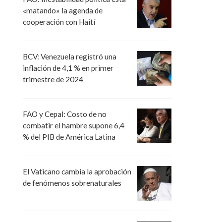
«matando» la agenda de
cooperación con Haití
BCV: Venezuela registró una
inflación de 4,1 % en primer
trimestre de 2024
FAO y Cepal: Costo de no
combatir el hambre supone 6,4
% del PIB de América Latina
El Vaticano cambia la aprobación
de fenómenos sobrenaturales