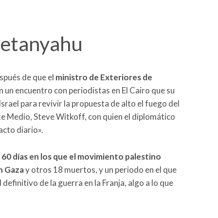
Netanyahu
spués de que el
ministro de Exteriores de
n un encuentro con periodistas en El Cairo que su
rael para revivir la propuesta de alto el fuego del
 Medio, Steve Witkoff, con quien el diplomático
cto diario».
 60 días en los que el movimiento palestino
en Gaza
y otros 18 muertos, y un periodo en el que
 definitivo de la guerra en la Franja, algo a lo que