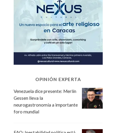
OPINIÓN EXPERTA
Venezuela dice presente: Merlín
Gessen lleva la
neurogastronomía a importante
foro mundial
FAO: Inestabilidad política está