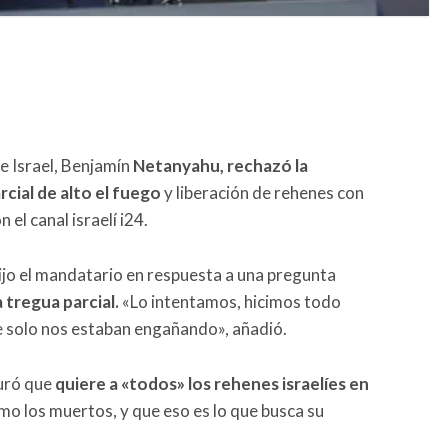
de Israel, Benjamín
Netanyahu, rechazó la
rcial de alto el fuego
y liberación de rehenes con
el canal israelí i24.
ijo el mandatario en respuesta a una pregunta
 tregua parcial.
«Lo intentamos, hicimos todo
ue solo nos estaban engañando», añadió.
guró que
quiere a «todos» los rehenes israelíes en
mo los muertos, y que eso es lo que busca su