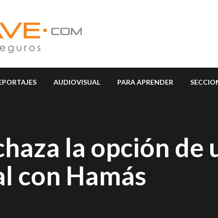
EPORTAJES
AUDIOVISUAL
PARA APRENDER
SECCIO
haza la opción de 
al con Hamás