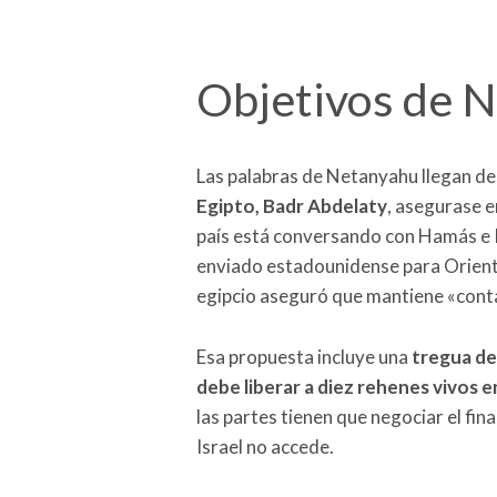
Objetivos de 
Las palabras de Netanyahu llegan de
Egipto, Badr Abdelaty
, asegurase e
país está conversando con Hamás e Is
enviado estadounidense para Oriente
egipcio aseguró que mantiene «conta
Esa propuesta incluye una
tregua de
debe liberar a diez rehenes vivos 
las partes tienen que negociar el final
Israel no accede.