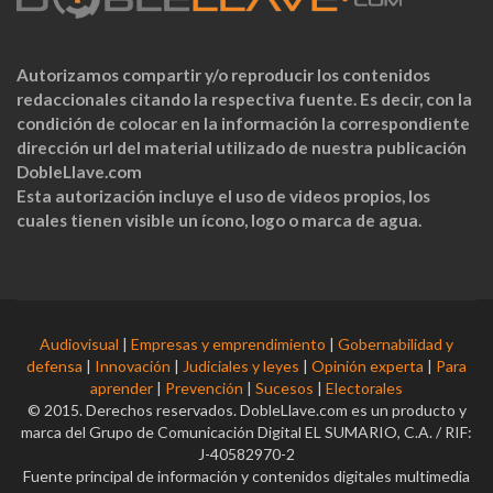
Autorizamos compartir y/o reproducir los contenidos
redaccionales citando la respectiva fuente. Es decir, con la
condición de colocar en la información la correspondiente
dirección url del material utilizado de nuestra publicación
DobleLlave.com
Esta autorización incluye el uso de videos propios, los
cuales tienen visible un ícono, logo o marca de agua.
Audiovisual
|
Empresas y emprendimiento
|
Gobernabilidad y
defensa
|
Innovación
|
Judiciales y leyes
|
Opinión experta
|
Para
aprender
|
Prevención
|
Sucesos
|
Electorales
© 2015. Derechos reservados. DobleLlave.com es un producto y
marca del Grupo de Comunicación Digital EL SUMARIO, C.A. / RIF:
J-40582970-2
Fuente principal de información y contenidos digitales multimedia