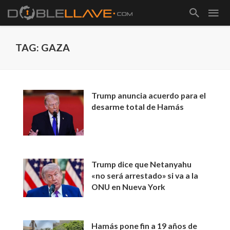
TAG: GAZA
Trump anuncia acuerdo para el
desarme total de Hamás
Trump dice que Netanyahu
«no será arrestado» si va a la
ONU en Nueva York
Hamás pone fin a 19 años de