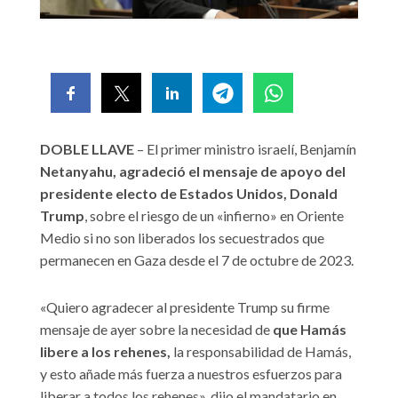
DOBLE LLAVE
– El primer ministro israelí, Benjamín
Netanyahu, agradeció el mensaje de apoyo del
presidente electo de Estados Unidos, Donald
Trump
, sobre el riesgo de un «infierno» en Oriente
Medio si no son liberados los secuestrados que
permanecen en Gaza desde el 7 de octubre de 2023.
«Quiero agradecer al presidente Trump su firme
mensaje de ayer sobre la necesidad de
que Hamás
libere a los rehenes,
la responsabilidad de Hamás,
y esto añade más fuerza a nuestros esfuerzos para
liberar a todos los rehenes», dijo el mandatario en