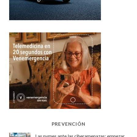
PREVENCIÓN
Las pymes ante las ciberamenazas: empezar