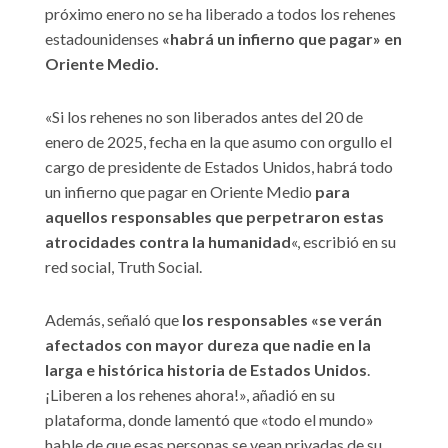
próximo enero no se ha liberado a todos los rehenes
estadounidenses
«habrá un infierno que pagar» en
Oriente Medio.
«Si los rehenes no son liberados antes del 20 de
enero de 2025, fecha en la que asumo con orgullo el
cargo de presidente de Estados Unidos, habrá todo
un infierno que pagar en Oriente Medio
para
aquellos responsables que perpetraron estas
atrocidades contra la humanidad
«, escribió en su
red social, Truth Social.
Además, señaló que
los responsables «se verán
afectados con mayor dureza que nadie en la
larga e histórica historia de Estados Unidos
.
¡Liberen a los rehenes ahora!», añadió en su
plataforma, donde lamentó que «todo el mundo»
hable de que esas personas se vean privadas de su