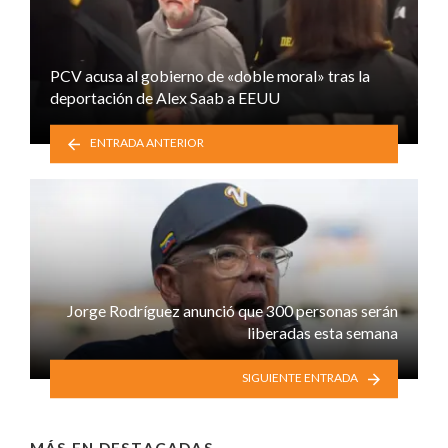
PCV acusa al gobierno de «doble moral» tras la
deportación de Alex Saab a EEUU
ENTRADA ANTERIOR
Jorge Rodríguez anunció que 300 personas serán
liberadas esta semana
SIGUIENTE ENTRADA
MÁS EN
DESTACADAS