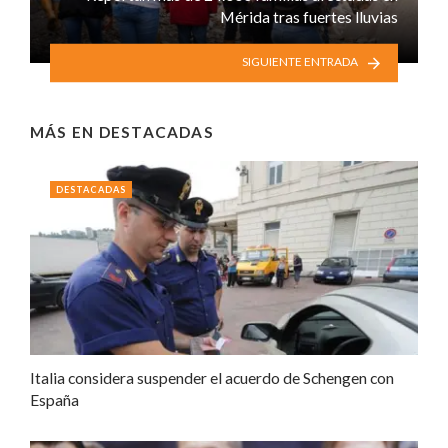
Mérida tras fuertes lluvias
SIGUIENTE ENTRADA
MÁS EN
DESTACADAS
DESTACADAS
Italia considera suspender el acuerdo de Schengen con
España