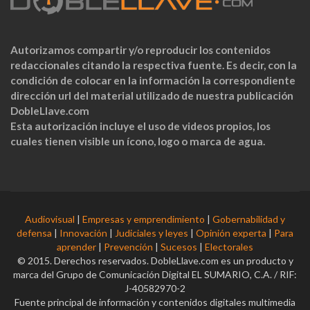
Autorizamos compartir y/o reproducir los contenidos
redaccionales citando la respectiva fuente. Es decir, con la
condición de colocar en la información la correspondiente
dirección url del material utilizado de nuestra publicación
DobleLlave.com
Esta autorización incluye el uso de videos propios, los
cuales tienen visible un ícono, logo o marca de agua.
Audiovisual
|
Empresas y emprendimiento
|
Gobernabilidad y
defensa
|
Innovación
|
Judiciales y leyes
|
Opinión experta
|
Para
aprender
|
Prevención
|
Sucesos
|
Electorales
© 2015. Derechos reservados. DobleLlave.com es un producto y
marca del Grupo de Comunicación Digital EL SUMARIO, C.A. / RIF:
J-40582970-2
Fuente principal de información y contenidos digitales multimedia