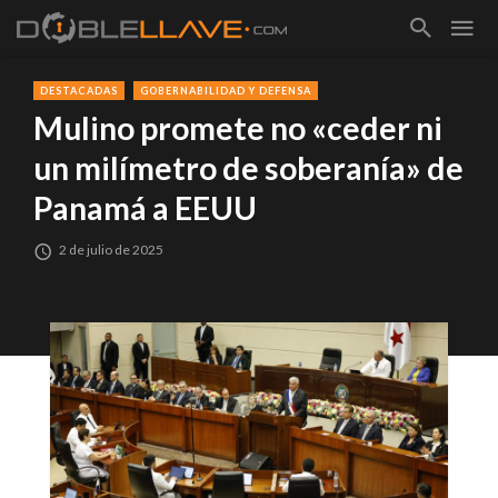
DESTACADAS
GOBERNABILIDAD Y DEFENSA
Mulino promete no «ceder ni
un milímetro de soberanía» de
Panamá a EEUU
2 de julio de 2025