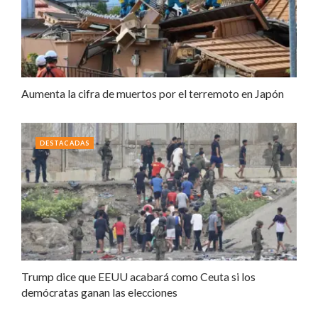
Aumenta la cifra de muertos por el terremoto en Japón
DESTACADAS
Trump dice que EEUU acabará como Ceuta si los
demócratas ganan las elecciones