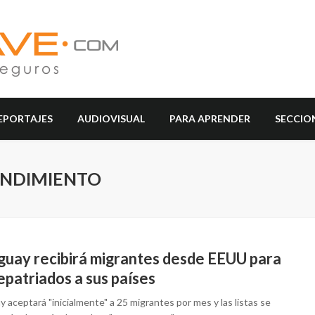
EPORTAJES
AUDIOVISUAL
PARA APRENDER
SECCIO
ENDIMIENTO
guay recibirá migrantes desde EEUU para
epatriados a sus países
 aceptará "inicialmente" a 25 migrantes por mes y las listas se