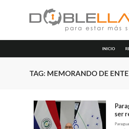
INICIO
R
TAG: MEMORANDO DE ENT
Para
ser r
Paraguay