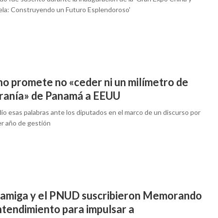
la: Construyendo un Futuro Esplendoroso'
no promete no «ceder ni un milímetro de
ranía» de Panamá a EEUU
io esas palabras ante los diputados en el marco de un discurso por
er año de gestión
amiga y el PNUD suscribieron Memorando
ntendimiento para impulsar a