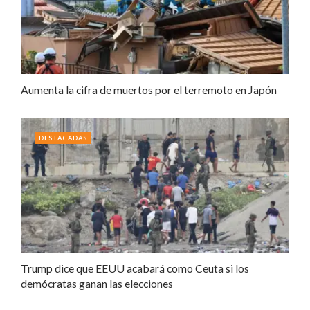
Aumenta la cifra de muertos por el terremoto en Japón
DESTACADAS
Trump dice que EEUU acabará como Ceuta si los
demócratas ganan las elecciones