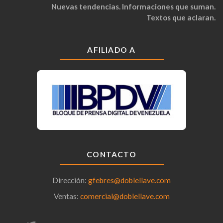
Nuevas tendencias. Informaciones que suman.
Textos que aclaran.
AFILIADO A
CONTACTO
Dirección:
gfebres@doblellave.com
Ventas:
comercial@doblellave.com