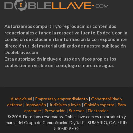
Autorizamos compartir y/o reproducir los contenidos
redaccionales citando la respectiva fuente. Es decir, con la
condición de colocar en la información la correspondiente
dirección url del material utilizado de nuestra publicación
DobleLlave.com
Esta autorización incluye el uso de videos propios, los
cuales tienen visible un ícono, logo o marca de agua.
Audiovisual
|
Empresas y emprendimiento
|
Gobernabilidad y
defensa
|
Innovación
|
Judiciales y leyes
|
Opinión experta
|
Para
aprender
|
Prevención
|
Sucesos
|
Electorales
© 2015. Derechos reservados. DobleLlave.com es un producto y
marca del Grupo de Comunicación Digital EL SUMARIO, C.A. / RIF:
J-40582970-2