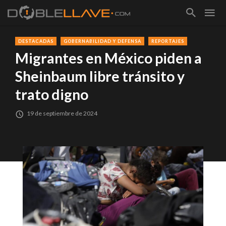
DESTACADAS
GOBERNABILIDAD Y DEFENSA
REPORTAJES
Migrantes en México piden a
Sheinbaum libre tránsito y
trato digno
19 de septiembre de 2024