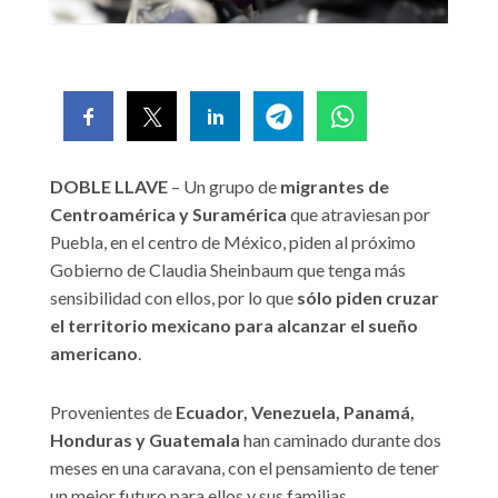
DOBLE LLAVE
– Un grupo de
migrantes de
Centroamérica y Suramérica
que atraviesan por
Puebla, en el centro de México, piden al próximo
Gobierno de Claudia Sheinbaum que tenga más
sensibilidad con ellos, por lo que
sólo piden cruzar
el territorio mexicano para alcanzar el sueño
americano
.
Provenientes de
Ecuador, Venezuela, Panamá,
Honduras y Guatemala
han caminado durante dos
meses en una caravana, con el pensamiento de tener
un mejor futuro para ellos y sus familias.