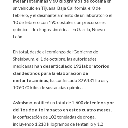
metanfetaminas y 60 kilogramos de cocaína
en
un vehículo en Tijuana, Baja California, el 8 de
febrero, y el desmantelamiento de un laboratorio el
10 de febrero con 190 costales con precursores
químicos de drogas sintéticas en García, Nuevo
León.
En total, desde el comienzo del Gobierno de
Sheinbaum, el 1 de octubre, las autoridades
mexicanas
han desarticulado 192 laboratorios
clandestinos para la elaboración de
metanfetaminas
, ha confiscado 329.431 litros y
109.070 kilos de sustancias químicas.
Asimismo, notificó un total de
1.600 detenidos por
delitos de alto impacto en estos cuatro meses
,
la confiscación de 102 toneladas de droga,
incluyendo 1.210 kilogramos de fentanilo y 1,2