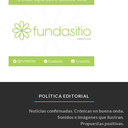
POLÍTICA EDITORIAL
Noticias confirmadas. Crónicas en buena onda.
Sonidos e imágenes que ilustran.
Propuestas positivas.