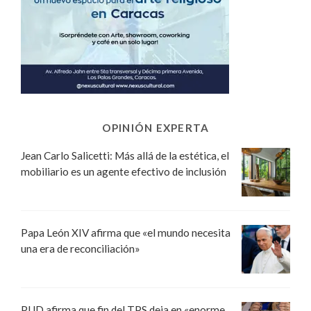
OPINIÓN EXPERTA
Jean Carlo Salicetti: Más allá de la estética, el
mobiliario es un agente efectivo de inclusión
Papa León XIV afirma que «el mundo necesita
una era de reconciliación»
PUD afirma que fin del TPS deja en «enorme