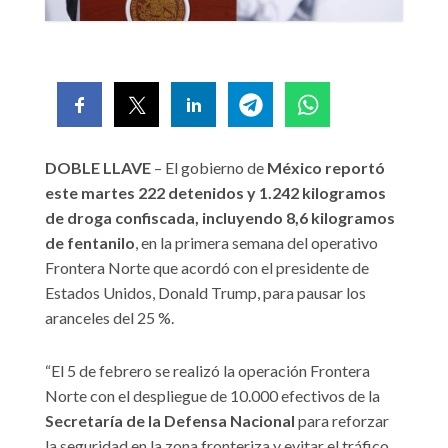
DOBLE LLAVE
– El gobierno de
México reportó
este martes 222 detenidos y 1.242 kilogramos
de droga confiscada, incluyendo 8,6 kilogramos
de fentanilo
, en la primera semana del operativo
Frontera Norte que acordó con el presidente de
Estados Unidos, Donald Trump, para pausar los
aranceles del 25 %.
“El 5 de febrero se realizó la operación Frontera
Norte con el despliegue de 10.000 efectivos de la
Secretaría de la Defensa Nacional
para reforzar
la seguridad en la zona fronteriza y evitar el tráfico