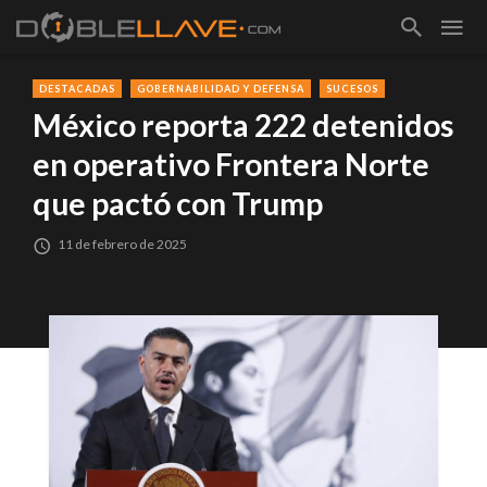
DESTACADAS
GOBERNABILIDAD Y DEFENSA
SUCESOS
México reporta 222 detenidos
en operativo Frontera Norte
que pactó con Trump
11 de febrero de 2025