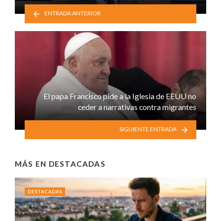
ENTRADA ANTERIOR
El papa Francisco pide a la Iglesia de EEUU no
ceder a narrativas contra migrantes
SIGUIENTE ENTRADA
MÁS EN
DESTACADAS
DESTACADAS