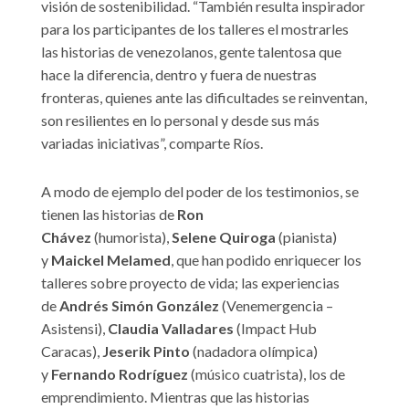
visión de sostenibilidad. “También resulta inspirador
para los participantes de los talleres el mostrarles
las historias de venezolanos, gente talentosa que
hace la diferencia, dentro y fuera de nuestras
fronteras, quienes ante las dificultades se reinventan,
son resilientes en lo personal y desde sus más
variadas iniciativas”, comparte Ríos.
A modo de ejemplo del poder de los testimonios, se
tienen las historias de
Ron
Chávez
(humorista),
Selene Quiroga
(pianista)
y
Maickel Melamed
, que han podido enriquecer los
talleres sobre proyecto de vida; las experiencias
de
Andrés Simón González
(Venemergencia –
Asistensi),
Claudia Valladares
(Impact Hub
Caracas),
Jeserik Pinto
(nadadora olímpica)
y
Fernando Rodríguez
(músico cuatrista), los de
emprendimiento. Mientras que las historias