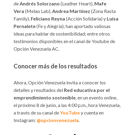
de
Andrés Solorzano
(Leather Heart),
Mafe
Vera
(Melao Lab),
Andrea Martínez
(Zona Rasta
Family),
Feliciano Reyna
(Acción Solidaria) y
Luisa
Pernalete
(Fe y Alegría); han aportado valiosas
ideas para hablar de sostenibilidad; entre otros
testimonios disponibles en el canal de Youtube de
Opción Venezuela AC.
Conocer más de los resultados
Ahora, Opción Venezuela invita a conocer los
detalles y resultados del
Red educativa por el
emprendimiento sostenible
, en un evento online,
el próximo 8 de junio, a las 4:00 p.m., hora Venezuela,
a través de su canal de
YouTube
y cuenta en
Instagram:
@opcionvenezuela
.