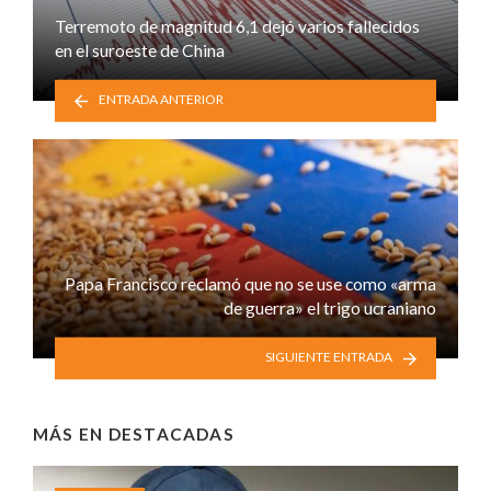
Terremoto de magnitud 6,1 dejó varios fallecidos
en el suroeste de China
ENTRADA ANTERIOR
Papa Francisco reclamó que no se use como «arma
de guerra» el trigo ucraniano
SIGUIENTE ENTRADA
MÁS EN
DESTACADAS