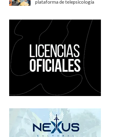
plataforma de telepsicología