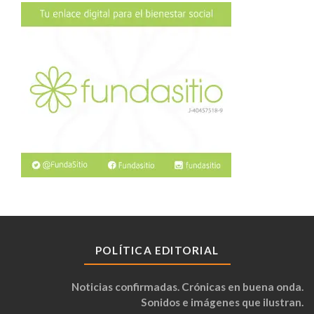
POLÍTICA EDITORIAL
Noticias confirmadas. Crónicas en buena onda.
Sonidos e imágenes que ilustran.