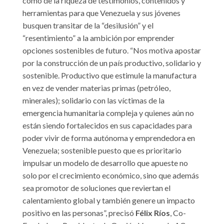
como de la riqueza de testimonios, contenidos y
herramientas para que Venezuela y sus jóvenes
busquen transitar de la “desilusión” y el
“resentimiento” a la ambición por emprender
opciones sostenibles de futuro. “Nos motiva apostar
por la construcción de un país productivo, solidario y
sostenible. Productivo que estimule la manufactura
en vez de vender materias primas (petróleo,
minerales); solidario con las víctimas de la
emergencia humanitaria compleja y quienes aún no
están siendo fortalecidos en sus capacidades para
poder vivir de forma autónoma y emprendedora en
Venezuela; sostenible puesto que es prioritario
impulsar un modelo de desarrollo que apueste no
solo por el crecimiento económico, sino que además
sea promotor de soluciones que reviertan el
calentamiento global y también genere un impacto
positivo en las personas”, precisó
Félix Ríos
, Co-