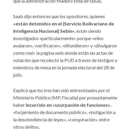
que la administración Maduro tilda de falsas.
Saab dijo entonces que los opositores, quienes
«están detenidos en el (Servicio Bolivariano de
Inteligencia Nacional) Sebin»
, están siendo
investigados «particularmente» porque «ellos
avalaron», «verificaron», «difundieron» y «divulgaron
como real» la página web donde están las actas de
votación que recolectó la PUD a través de testigos y
miembros de mesa en la jornada electoral del 28 de
julio.
Explicó que los tres han sido entrevistados por el
Ministerio Público (MP, Fiscalía) por presuntamente
haber
incurrido en «usurpación de funciones»
,
«forjamiento de documento público», «instigación a
la desobediencia de leyes», «conspiración», entre
otros delitos.