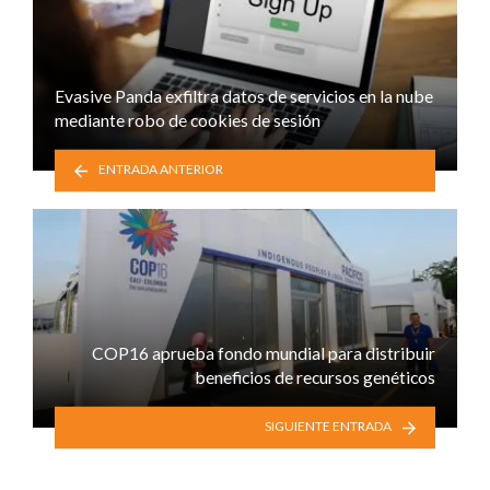
Evasive Panda exfiltra datos de servicios en la nube
mediante robo de cookies de sesión
ENTRADA ANTERIOR
COP16 aprueba fondo mundial para distribuir
beneficios de recursos genéticos
SIGUIENTE ENTRADA