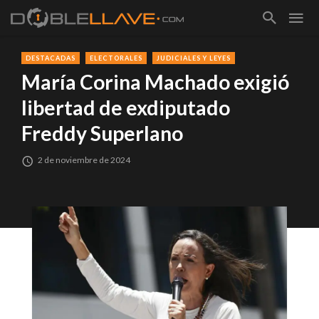
DESTACADAS
ELECTORALES
JUDICIALES Y LEYES
María Corina Machado exigió
libertad de exdiputado
Freddy Superlano
2 de noviembre de 2024