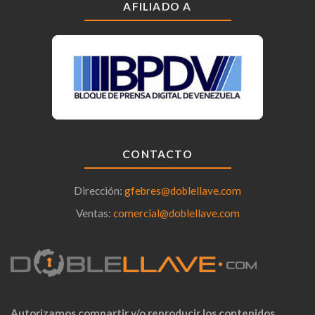
AFILIADO A
CONTACTO
Dirección:
gfebres@doblellave.com
Ventas:
comercial@doblellave.com
Autorizamos compartir y/o reproducir los contenidos