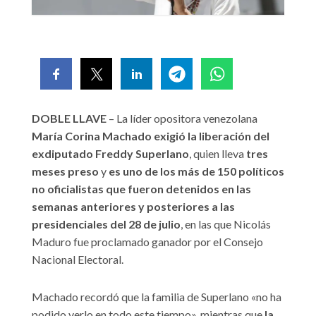
DOBLE LLAVE
– La líder opositora venezolana
María Corina Machado exigió la liberación del
exdiputado Freddy Superlano
, quien lleva
tres
meses preso
y
es uno de los más de 150 políticos
no oficialistas que fueron detenidos en las
semanas anteriores y posteriores a las
presidenciales del 28 de julio
, en las que Nicolás
Maduro fue proclamado ganador por el Consejo
Nacional Electoral.
Machado recordó que la familia de Superlano «no ha
podido verlo en todo este tiempo», mientras que
la