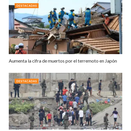
DESTACADAS
Aumenta la cifra de muertos por el terremoto en Japón
DESTACADAS