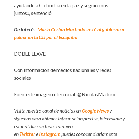
ayudando a Colombia en la paz y seguiremos
juntos», sentenció.
De interés:
María Corina Machado instó al gobierno a
pelear en la CIJ por el Esequibo
DOBLE LLAVE
Con información de medios nacionales y redes
sociales
Fuente de imagen referencial:
@NicolasMaduro
Visita nuestro canal de noticias en
Google News
y
síguenos para obtener información precisa, interesante y
estar al día con todo. También
en
Twitter
e
Instagram
puedes conocer diariamente