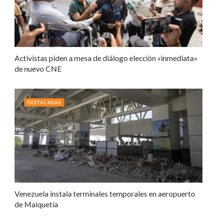
Activistas piden a mesa de diálogo elección «inmediata»
de nuevo CNE
DESTACADAS
Venezuela instala terminales temporales en aeropuerto
de Maiquetía