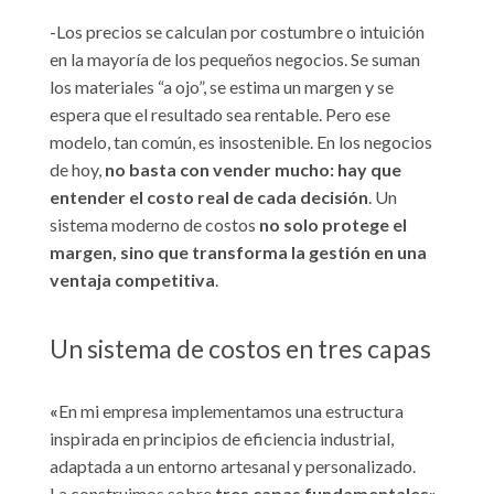
-Los precios se calculan por costumbre o intuición
en la mayoría de los pequeños negocios. Se suman
los materiales “a ojo”, se estima un margen y se
espera que el resultado sea rentable. Pero ese
modelo, tan común, es insostenible. En los negocios
de hoy,
no basta con vender mucho: hay que
entender el costo real de cada decisión
. Un
sistema moderno de costos
no solo protege el
margen, sino que transforma la gestión en una
ventaja competitiva
.
Un sistema de costos en tres capas
«
En mi empresa implementamos una estructura
inspirada en principios de eficiencia industrial,
adaptada a un entorno artesanal y personalizado.
La construimos sobre
tres capas fundamentales»
.