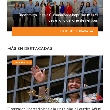
Bancamiga llega a Cumaná para impulsar más el
desarrollo del oriente del país
SIGUIENTE ENTRADA
MÁS EN
DESTACADAS
DESTACADAS
Otorgaron libertad plena a la jueza María Lourdes Afiuni