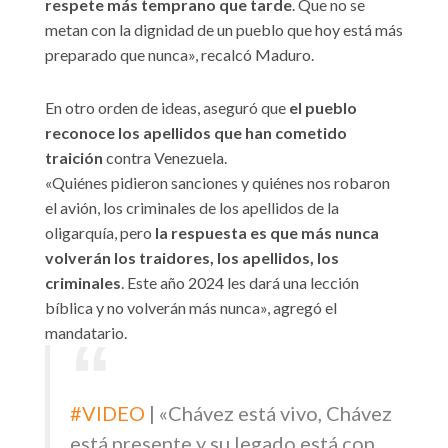
respete más temprano que tarde
. Que no se
metan con la dignidad de un pueblo que hoy está más
preparado que nunca», recalcó Maduro.
En otro orden de ideas, aseguró que
el pueblo
reconoce los apellidos que han cometido
traición
contra Venezuela.
«Quiénes pidieron sanciones y quiénes nos robaron
el avión, los criminales de los apellidos de la
oligarquía, pero
la respuesta es que más nunca
volverán los traidores, los apellidos, los
criminales
. Este año 2024 les dará una lección
bíblica y no volverán más nunca», agregó el
mandatario.
#VIDEO
| «Chávez está vivo, Chávez
está presente y su legado está con