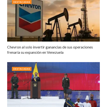
DESTACADAS
Chevron al solo invertir ganancias de sus operaciones
frenaría su expansión en Venezuela
DESTACADAS