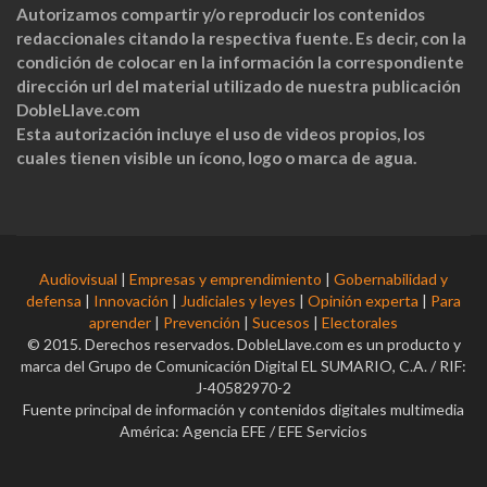
Autorizamos compartir y/o reproducir los contenidos
redaccionales citando la respectiva fuente. Es decir, con la
condición de colocar en la información la correspondiente
dirección url del material utilizado de nuestra publicación
DobleLlave.com
Esta autorización incluye el uso de videos propios, los
cuales tienen visible un ícono, logo o marca de agua.
Audiovisual
|
Empresas y emprendimiento
|
Gobernabilidad y
defensa
|
Innovación
|
Judiciales y leyes
|
Opinión experta
|
Para
aprender
|
Prevención
|
Sucesos
|
Electorales
© 2015. Derechos reservados. DobleLlave.com es un producto y
marca del Grupo de Comunicación Digital EL SUMARIO, C.A. / RIF:
J-40582970-2
Fuente principal de información y contenidos digitales multimedia
América: Agencia EFE / EFE Servicios