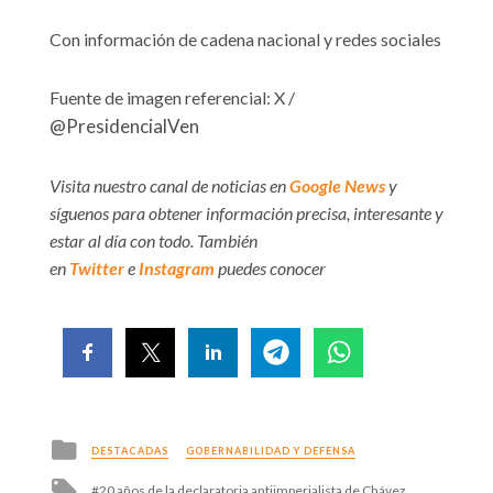
Con información de cadena nacional y redes sociales
Fuente de imagen referencial: X /
@PresidencialVen
Visita nuestro canal de noticias en
Google News
y
síguenos para obtener información precisa, interesante y
estar al día con todo. También
en
Twitter
e
Instagram
puedes conocer
Posted
DESTACADAS
GOBERNABILIDAD Y DEFENSA
in
Tagged
20 años de la declaratoria antiimperialista de Chávez