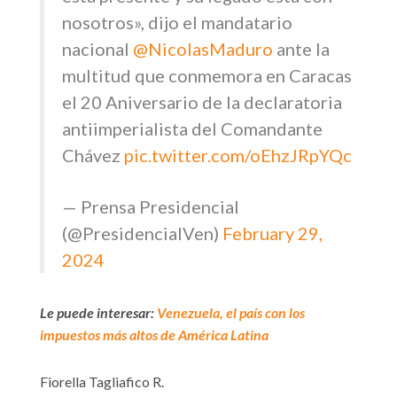
nosotros», dijo el mandatario
nacional
@NicolasMaduro
ante la
multitud que conmemora en Caracas
el 20 Aniversario de la declaratoria
antiimperialista del Comandante
Chávez
pic.twitter.com/oEhzJRpYQc
— Prensa Presidencial
(@PresidencialVen)
February 29,
2024
Le puede interesar:
Venezuela, el país con los
impuestos más altos de América Latina
Fiorella Tagliafico R.