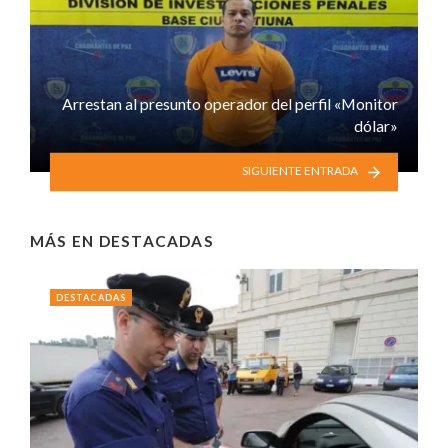
Arrestan al presunto operador del perfil «Monitor
dólar»
SIGUIENTE ENTRADA
MÁS EN
DESTACADAS
DESTACADAS