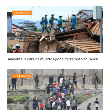
DESTACADAS
Aumenta la cifra de muertos por el terremoto en Japón
DESTACADAS