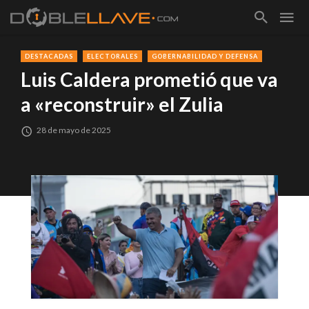
DESTACADAS
ELECTORALES
GOBERNABILIDAD Y DEFENSA
Luis Caldera prometió que va
a «reconstruir» el Zulia
28 de mayo de 2025