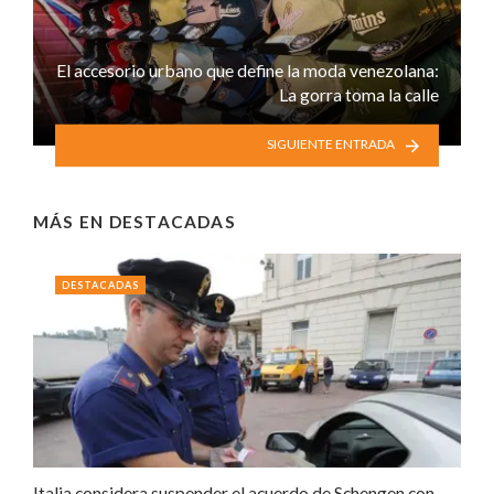
El accesorio urbano que define la moda venezolana:
La gorra toma la calle
SIGUIENTE ENTRADA
MÁS EN
DESTACADAS
DESTACADAS
Italia considera suspender el acuerdo de Schengen con