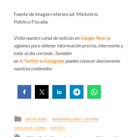
Fuente de imagen referencial: Ministerio
Público/Fiscalía
Visita nuestro canal de noticias en
Google News
y
síguenos para obtener información precisa, interesante y
estar al día con todo. También
en
X/Twitter
e
Instagram
puedes conocer diariamente
nuestros contenidos
Posted
DESTACADAS
GOBERNABILIDAD Y DEFENSA
in
JUDICIALES Y LEYES
SUCESOS
Tagged