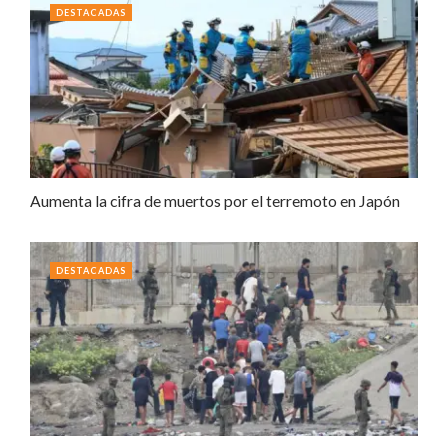
DESTACADAS
Aumenta la cifra de muertos por el terremoto en Japón
DESTACADAS