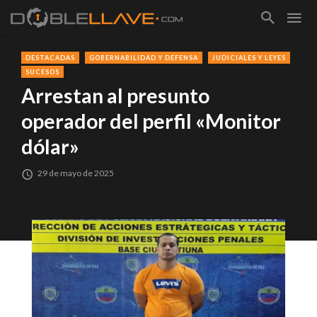
DESTACADAS
GOBERNABILIDAD Y DEFENSA
JUDICIALES Y LEYES
SUCESOS
Arrestan al presunto
operador del perfil «Monitor
dólar»
29 de mayo de 2025